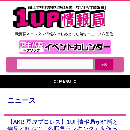
秋葉原＆エンタメ情報をはじめとした旬なニュースを配信
::: MENU :::
ニュース
【AKB 豆腐プロレス】1UP情報局が独断と
偏見と好みで「名勝負ランキング」を作っ