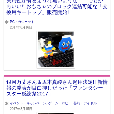
実用性が有るような無いような……でもか
わいい!! おもちゃのブロック連結可能な「交
換用キートップ」販売開始!
PC・ガジェット
2017年8月16日
銀河万丈さん＆坂本真綾さん起用決定!! 新情
報の発表が目白押しだった「ファンタシー
スター感謝祭2017」
イベント・キャンペーン
,
ゲーム・ホビー
,
芸能・アイドル
2017年8月15日