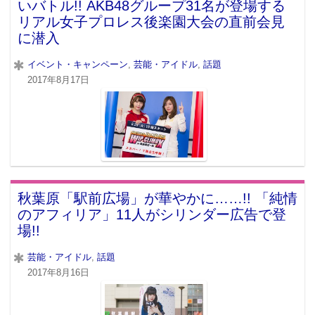
いバトル!! AKB48グループ31名が登場する
リアル女子プロレス後楽園大会の直前会見
に潜入
イベント・キャンペーン
,
芸能・アイドル
,
話題
2017年8月17日
秋葉原「駅前広場」が華やかに……!! 「純情
のアフィリア」11人がシリンダー広告で登
場!!
芸能・アイドル
,
話題
2017年8月16日