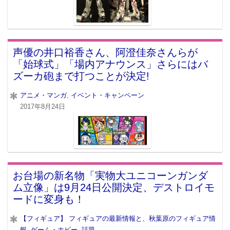
声優の井口裕香さん、阿澄佳奈さんらが
「始球式」「場内アナウンス」さらにはバ
ズーカ砲まで打つことが決定!
アニメ・マンガ
,
イベント・キャンペーン
2017年8月24日
お台場の新名物「実物大ユニコーンガンダ
ム立像」は9月24日公開決定、デストロイモ
ードに変身も！
【フィギュア】 フィギュアの最新情報と、秋葉原のフィギュア情
報
,
ゲーム・ホビー
,
話題