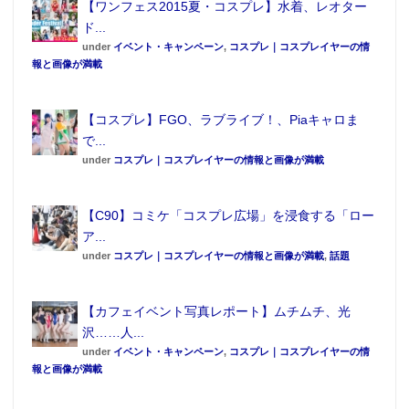
【ワンフェス2015夏・コスプレ】水着、レオター
ド...
under
イベント・キャンペーン
,
コスプレ｜コスプレイヤーの情
報と画像が満載
【コスプレ】FGO、ラブライブ！、Piaキャロま
で...
under
コスプレ｜コスプレイヤーの情報と画像が満載
【C90】コミケ「コスプレ広場」を浸食する「ロー
ア...
under
コスプレ｜コスプレイヤーの情報と画像が満載
,
話題
【カフェイベント写真レポート】ムチムチ、光
沢……人...
under
イベント・キャンペーン
,
コスプレ｜コスプレイヤーの情
報と画像が満載