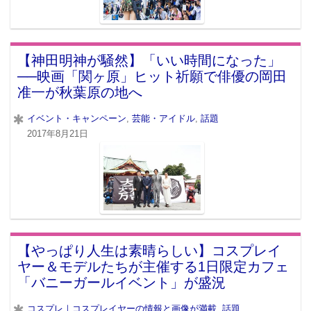
【神田明神が騒然】「いい時間になった」
──映画「関ヶ原」ヒット祈願で俳優の岡田
准一が秋葉原の地へ
イベント・キャンペーン
,
芸能・アイドル
,
話題
2017年8月21日
【やっぱり人生は素晴らしい】コスプレイ
ヤー＆モデルたちが主催する1日限定カフェ
「バニーガールイベント」が盛況
コスプレ｜コスプレイヤーの情報と画像が満載
,
話題