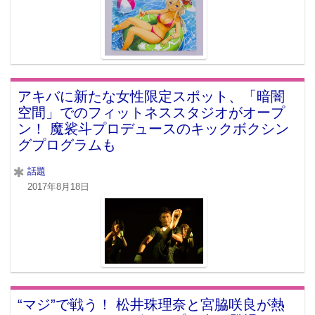
アキバに新たな女性限定スポット、「暗闇
空間」でのフィットネススタジオがオープ
ン！ 魔裟斗プロデュースのキックボクシン
グプログラムも
話題
2017年8月18日
“マジ”で戦う！ 松井珠理奈と宮脇咲良が熱