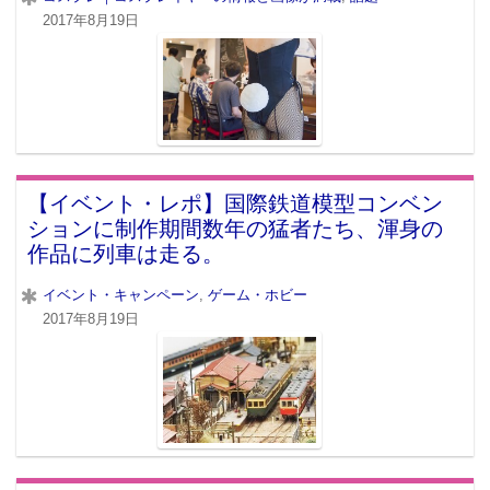
2017年8月19日
【イベント・レポ】国際鉄道模型コンベン
ションに制作期間数年の猛者たち、渾身の
作品に列車は走る。
イベント・キャンペーン
,
ゲーム・ホビー
2017年8月19日