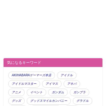
気になるキーワード
AKIHABARAゲーマーズ本店
アイドル
アイドルマスター
アイマス
アキバ
アニメ
イベント
ガンダム
ガンプラ
グッズ
グッドスマイルカンパニー
グラドル