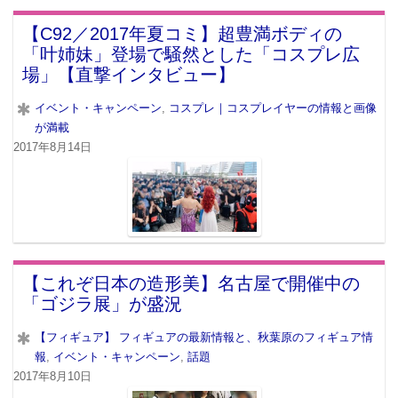
【C92／2017年夏コミ】超豊満ボディの
「叶姉妹」登場で騒然とした「コスプレ広
場」【直撃インタビュー】
イベント・キャンペーン
,
コスプレ｜コスプレイヤーの情報と画像
が満載
2017年8月14日
【これぞ日本の造形美】名古屋で開催中の
「ゴジラ展」が盛況
【フィギュア】 フィギュアの最新情報と、秋葉原のフィギュア情
報
,
イベント・キャンペーン
,
話題
2017年8月10日