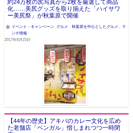
約24万枚の尻写真から2枚を厳選して商品
化……美尻グッズを取り揃えた「ハイサワ
ー美尻祭」が秋葉原で開催
イベント・キャンペーン
,
グルメ 秋葉原を中心としたグルメ、ラ
ンチ情報
2017年8月23日
【44年の歴史】アキバのカレー文化を広め
た老舗店「ベンガル」惜しまれつつ一時閉