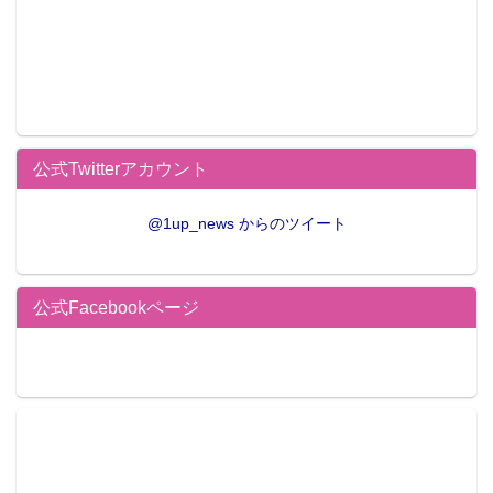
公式Twitterアカウント
@1up_news からのツイート
公式Facebookページ