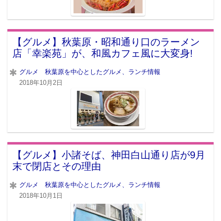
【グルメ】秋葉原・昭和通り口のラーメン
店「幸楽苑」が、和風カフェ風に大変身!
グルメ 秋葉原を中心としたグルメ、ランチ情報
2018年10月2日
【グルメ】小諸そば、神田白山通り店が9月
末で閉店とその理由
グルメ 秋葉原を中心としたグルメ、ランチ情報
2018年10月1日