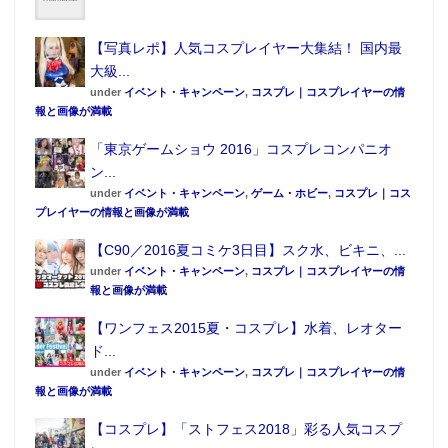
【写真レポ】人気コスプレイヤー大集結！ 国内最
大級...
under
イベント・キャンペーン
,
コスプレ｜コスプレイヤーの情
報と画像が満載
「東京ゲームショウ 2016」コスプレコンパニオ
ン...
under
イベント・キャンペーン
,
ゲーム・ホビー
,
コスプレ｜コス
プレイヤーの情報と画像が満載
【C90／2016夏コミケ3日目】スク水、ビキニ、...
under
イベント・キャンペーン
,
コスプレ｜コスプレイヤーの情
報と画像が満載
【ワンフェス2015夏・コスプレ】水着、レオター
ド...
under
イベント・キャンペーン
,
コスプレ｜コスプレイヤーの情
報と画像が満載
【コスプレ】「ストフェス2018」彩る人気コスプ