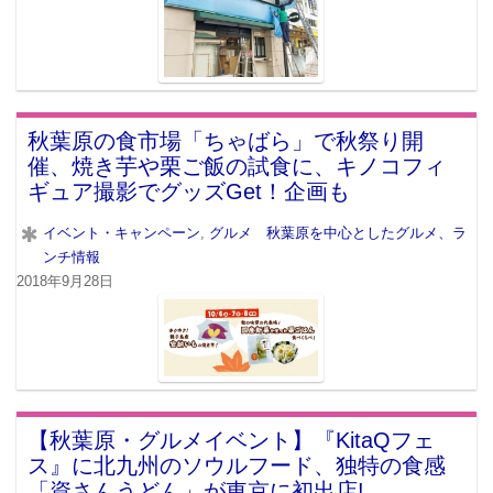
秋葉原の食市場「ちゃばら」で秋祭り開
催、焼き芋や栗ご飯の試食に、キノコフィ
ギュア撮影でグッズGet！企画も
イベント・キャンペーン
,
グルメ 秋葉原を中心としたグルメ、ラ
ンチ情報
2018年9月28日
【秋葉原・グルメイベント】『KitaQフェ
ス』に北九州のソウルフード、独特の食感
「資さんうどん」が東京に初出店!