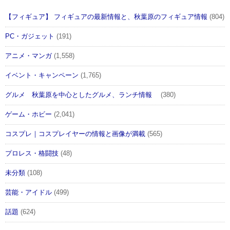
【フィギュア】 フィギュアの最新情報と、秋葉原のフィギュア情報
(804)
PC・ガジェット
(191)
アニメ・マンガ
(1,558)
イベント・キャンペーン
(1,765)
グルメ 秋葉原を中心としたグルメ、ランチ情報
(380)
ゲーム・ホビー
(2,041)
コスプレ｜コスプレイヤーの情報と画像が満載
(565)
プロレス・格闘技
(48)
未分類
(108)
芸能・アイドル
(499)
話題
(624)