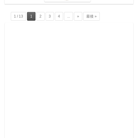
1 / 13
1
2
3
4
...
»
最後 »