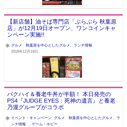
【新店舗】油そば専門店「ぶらぶら 秋葉原
店」が12月19日オープン、ワンコインキャ
ンペーン実施!!
グルメ 秋葉原を中心としたグルメ、ランチ情報
2018年12月19日
バクハイ＆養老牛丼が半額！ 本日発売の
PS4『JUDGE EYES：死神の遺言』と養老
乃瀧グループがコラボ
イベント・キャンペーン
,
グルメ 秋葉原を中心としたグルメ、ラ
ンチ情報
,
ゲーム・ホビー