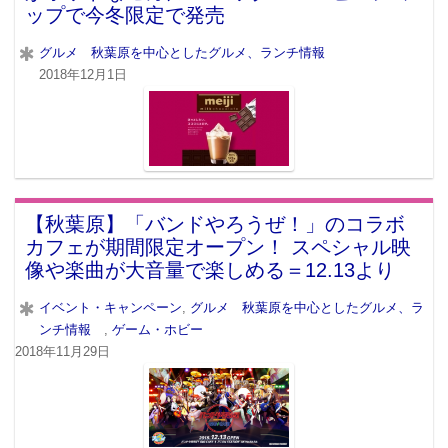
ップで今冬限定で発売
グルメ 秋葉原を中心としたグルメ、ランチ情報
2018年12月1日
【秋葉原】「バンドやろうぜ！」のコラボ
カフェが期間限定オープン！ スペシャル映
像や楽曲が大音量で楽しめる＝12.13より
イベント・キャンペーン
,
グルメ 秋葉原を中心としたグルメ、ラ
ンチ情報
,
ゲーム・ホビー
2018年11月29日