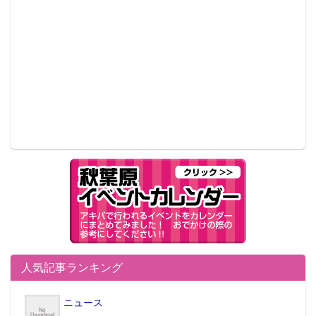
人気記事ランキング
ニュース