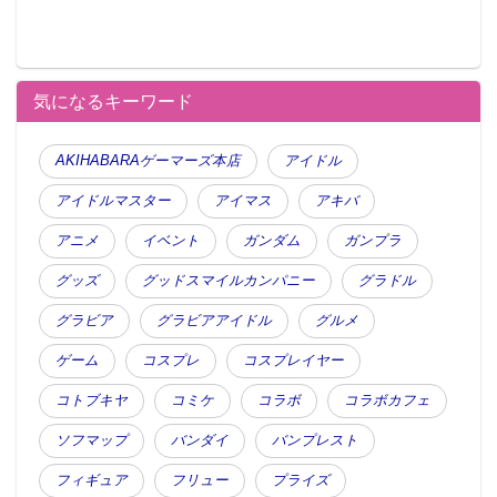
気になるキーワード
AKIHABARAゲーマーズ本店
アイドル
アイドルマスター
アイマス
アキバ
アニメ
イベント
ガンダム
ガンプラ
グッズ
グッドスマイルカンパニー
グラドル
グラビア
グラビアアイドル
グルメ
ゲーム
コスプレ
コスプレイヤー
コトブキヤ
コミケ
コラボ
コラボカフェ
ソフマップ
バンダイ
バンプレスト
フィギュア
フリュー
プライズ