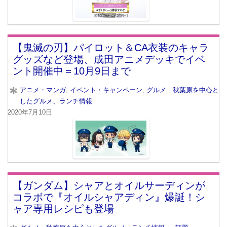
【鬼滅の刃】パイロット＆CA衣装のキャラ
グッズなど登場、成田アニメデッキでイベ
ント開催中＝10月9日まで
アニメ・マンガ
,
イベント・キャンペーン
,
グルメ 秋葉原を中心と
したグルメ、ランチ情報
2020年7月10日
【ガンダム】シャアとオイルサーディンが
コラボで『オイルシャアディン』爆誕！シ
ャア専用レシピも登場