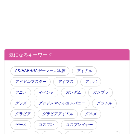
気になるキーワード
AKIHABARAゲーマーズ本店
アイドル
アイドルマスター
アイマス
アキバ
アニメ
イベント
ガンダム
ガンプラ
グッズ
グッドスマイルカンパニー
グラドル
グラビア
グラビアアイドル
グルメ
ゲーム
コスプレ
コスプレイヤー