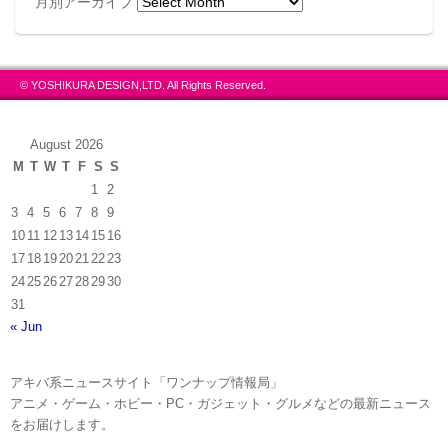
月別アーカイブ
© YOSHIKURA DESIGN,LTD. All Rights Reserved.
August 2026
M
T
W
T
F
S
S
1
2
3
4
5
6
7
8
9
10
11
12
13
14
15
16
17
18
19
20
21
22
23
24
25
26
27
28
29
30
31
« Jun
アキバ系ニュースサイト「ワンナップ情報局」
アニメ・ゲーム・ホビー・PC・ガジェット・グルメなどの最新ニュース
をお届けします。