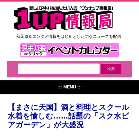
秋葉原＆エンタメ情報をはじめとした旬なニュースを配信
::: MENU :::
【まさに天国】酒と料理とスクール
水着を愉しむ……話題の「スク水ビ
アガーデン」が大盛況