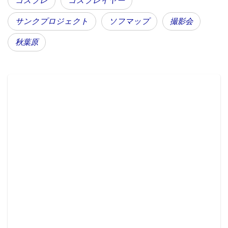
コスプレ
コスプレイヤー
サンクプロジェクト
ソフマップ
撮影会
秋葉原
取材メディア陣に人気の高い青柳さん
1up情報局では会場で人気だったモデルさんを3本の記
事に分けて紹介。本記事はその2本目。
【関連リンク】
サンクプロジェクト撮影会レポート＜
前編＞はこちら
麗華さん
@
__re__i__ka__