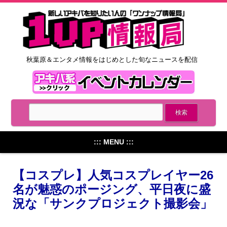
秋葉原＆エンタメ情報をはじめとした旬なニュースを配信
::: MENU :::
【コスプレ】人気コスプレイヤー26
名が魅惑のポージング、平日夜に盛
況な「サンクプロジェクト撮影会」