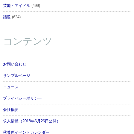
芸能・アイドル
(499)
話題
(624)
コンテンツ
お問い合わせ
サンプルページ
この記事が気に入ったらフォローしよう
ニュース
プライバシーポリシー
会社概要
求人情報（2018年6月26日公開）
秋葉原イベントカレンダー