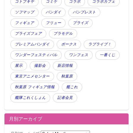
コトブキヤ
コミケ
コラボ
コラボカフェ
ソフマップ
バンダイ
バンプレスト
フィギュア
フリュー
プライズ
プライズフェア
プラモデル
プレミアムバンダイ
ボークス
ラブライブ！
ワンダーフェスティバル
ワンフェス
一番くじ
展示
撮影会
新店情報
東京アニメセンター
秋葉原
秋葉原 フィギュア情報
艦これ
艦隊これくしょん
記者会見
月別アーカイブ