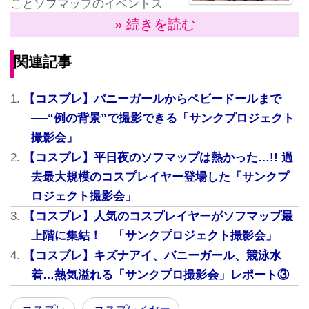
ことソフマップのイベントス
ペースで毎月開催されている
» 続きを読む
司会者に一人ずつ紹介を受け
るモデル陣
イベントで、毎回ガラリとメ
関連記事
ンバーが変わる20数人のモデ
ルを撮影できるのが特徴。この日も26人ものモデルが
【コスプレ】バニーガールからベビードールまで
集結。衣装はオリジナルを中心に、ビキニ、競泳水
──“例の背景”で撮影できる「サンクプロジェクト
着、キャラモノ衣装と多彩だった。
撮影会」
そんなイベントを盛り上げるのは、お笑いコンビ「ギ
【コスプレ】平日夜のソフマップは熱かった…!! 過
チ」の青柳さん。メガネと綺麗な髪型、そして蝶ネク
去最大規模のコスプレイヤー登場した「サンクプ
タイがトレードマークで、コスプレイヤーさんたちや
ロジェクト撮影会」
会場を盛り上げるキーマンだ。この日もヘアスタイル
が決まっていて、気合いの現れが感じられた。
【コスプレ】人気のコスプレイヤーがソフマップ最
上階に集結！ 「サンクプロジェクト撮影会」
【コスプレ】キズナアイ、バニーガール、競泳水
着…熱気溢れる「サンクプロ撮影会」レポート③