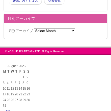
艦隊これくしょん
記者会見
月別アーカイブ
月別アーカイブ
© YOSHIKURA DESIGN,LTD. All Rights Reserved.
August 2026
M
T
W
T
F
S
S
1
2
3
4
5
6
7
8
9
10
11
12
13
14
15
16
17
18
19
20
21
22
23
24
25
26
27
28
29
30
31