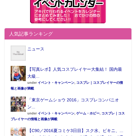
人気記事ランキング
ニュース
【写真レポ】人気コスプレイヤー大集結！ 国内最
大級...
under
イベント・キャンペーン
,
コスプレ｜コスプレイヤーの情
報と画像が満載
「東京ゲームショウ 2016」コスプレコンパニオ
ン...
under
イベント・キャンペーン
,
ゲーム・ホビー
,
コスプレ｜コス
プレイヤーの情報と画像が満載
【C90／2016夏コミケ3日目】スク水、ビキニ、...