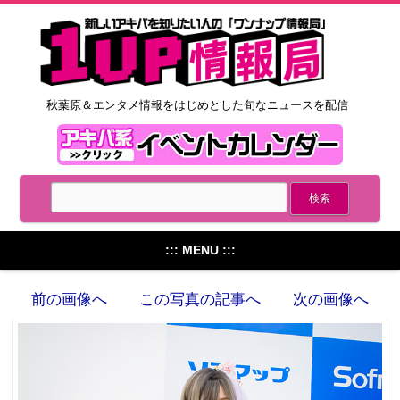
秋葉原＆エンタメ情報をはじめとした旬なニュースを配信
::: MENU :::
前の画像へ
この写真の記事へ
次の画像へ