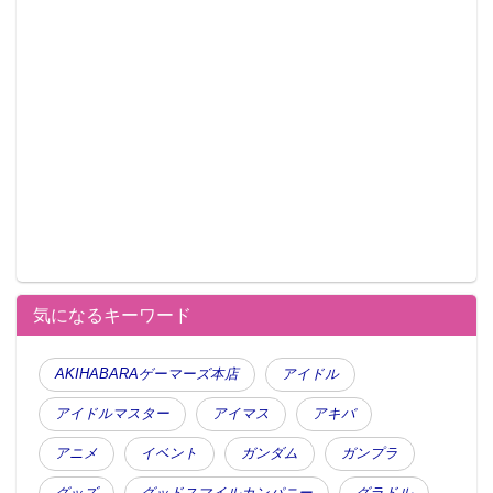
気になるキーワード
AKIHABARAゲーマーズ本店
アイドル
アイドルマスター
アイマス
アキバ
アニメ
イベント
ガンダム
ガンプラ
グッズ
グッドスマイルカンパニー
グラドル