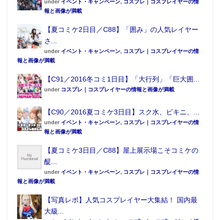
under
イベント・キャンペーン
,
コスプレ｜コスプレイヤーの情
報と画像が満載
【夏コミケ2日目／C88】「囲み」の人気レイヤー
さ...
under
イベント・キャンペーン
,
コスプレ｜コスプレイヤーの情
報と画像が満載
【C91／2016冬コミ1日目】「大行列」「巨大囲...
under
コスプレ｜コスプレイヤーの情報と画像が満載
【C90／2016夏コミケ3日目】スク水、ビキニ、...
under
イベント・キャンペーン
,
コスプレ｜コスプレイヤーの情
報と画像が満載
【夏コミケ3日目／C88】屋上展示場こそコミケの
醍...
under
イベント・キャンペーン
,
コスプレ｜コスプレイヤーの情
報と画像が満載
【写真レポ】人気コスプレイヤー大集結！ 国内最
大級...