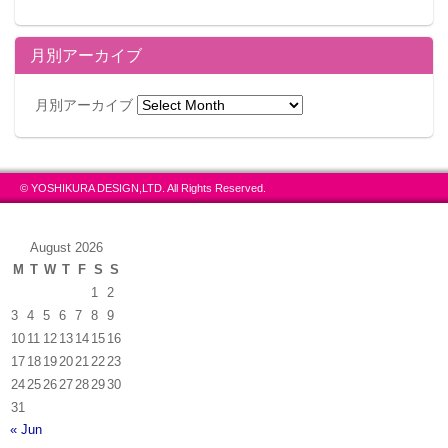
月別アーカイブ
月別アーカイブ
© YOSHIKURA DESIGN,LTD. All Rights Reserved.
August 2026
M
T
W
T
F
S
S
1
2
3
4
5
6
7
8
9
10
11
12
13
14
15
16
17
18
19
20
21
22
23
24
25
26
27
28
29
30
31
« Jun