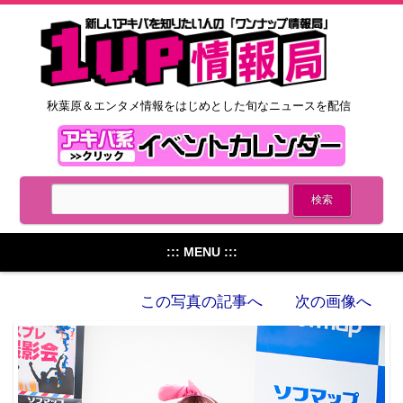
秋葉原＆エンタメ情報をはじめとした旬なニュースを配信
::: MENU :::
この写真の記事へ
次の画像へ