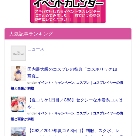
人気記事ランキング
ニュース
国内最大級のコスプレの祭典「コスホリック18」
写真...
under
イベント・キャンペーン
,
コスプレ｜コスプレイヤーの情
報と画像が満載
【夏コミケ1日目／C88】セクシーな水着系コスは
や...
under
イベント・キャンペーン
,
コスプレ｜コスプレイヤーの情
報と画像が満載
【C92／2017年夏コミ3日目】制服、スク水、レ...