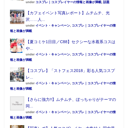
under
コスプレ｜コスプレイヤーの情報と画像が満載
,
話題
【カフェイベント写真レポート】ムチムチ、光
沢……人...
under
イベント・キャンペーン
,
コスプレ｜コスプレイヤーの情
報と画像が満載
【夏コミケ1日目／C88】セクシーな水着系コスは
や...
under
イベント・キャンペーン
,
コスプレ｜コスプレイヤーの情
報と画像が満載
【コスプレ】「ストフェス2018」彩る人気コスプ
レ...
under
イベント・キャンペーン
,
コスプレ｜コスプレイヤーの情
報と画像が満載
【さらに強力!!】ムチムチ、ぽっちゃりがテーマの
同...
under
イベント・キャンペーン
,
コスプレ｜コスプレイヤーの情
報と画像が満載