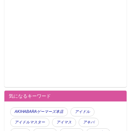
気になるキーワード
AKIHABARAゲーマーズ本店
アイドル
アイドルマスター
アイマス
アキバ