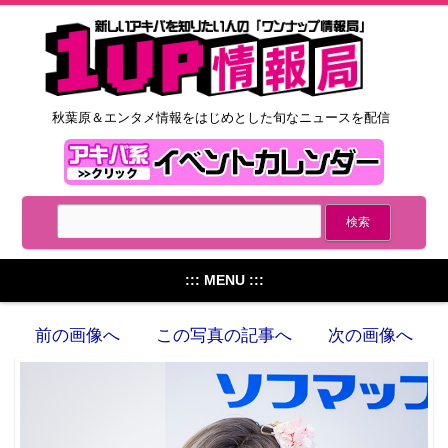
秋葉原＆エンタメ情報をはじめとした旬なニュースを配信
::: MENU :::
前の画像へ
この写真の記事へ
次の画像へ