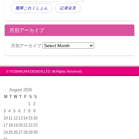
艦隊これくしょん
記者会見
月別アーカイブ
月別アーカイブ
© YOSHIKURA DESIGN,LTD. All Rights Reserved.
August 2026
M
T
W
T
F
S
S
1
2
3
4
5
6
7
8
9
10
11
12
13
14
15
16
17
18
19
20
21
22
23
24
25
26
27
28
29
30