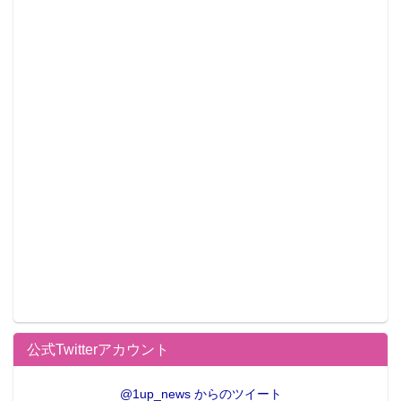
公式Twitterアカウント
@1up_news からのツイート