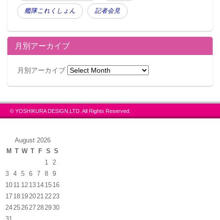
艦隊これくしょん
記者会見
月別アーカイブ
月別アーカイブ
© YOSHIKURA DESIGN,LTD. All Rights Reserved.
August 2026
M
T
W
T
F
S
S
1
2
3
4
5
6
7
8
9
10
11
12
13
14
15
16
17
18
19
20
21
22
23
24
25
26
27
28
29
30
31