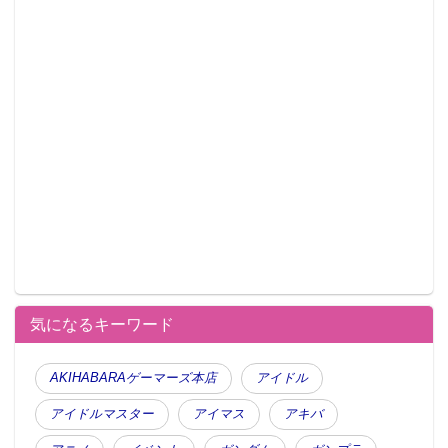
気になるキーワード
AKIHABARAゲーマーズ本店
アイドル
アイドルマスター
アイマス
アキバ