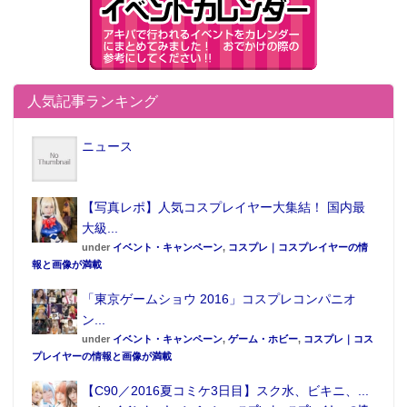
人気記事ランキング
ニュース
【写真レポ】人気コスプレイヤー大集結！ 国内最
大級...
under
イベント・キャンペーン
,
コスプレ｜コスプレイヤーの情
報と画像が満載
「東京ゲームショウ 2016」コスプレコンパニオ
ン...
under
イベント・キャンペーン
,
ゲーム・ホビー
,
コスプレ｜コス
プレイヤーの情報と画像が満載
【C90／2016夏コミケ3日目】スク水、ビキニ、...