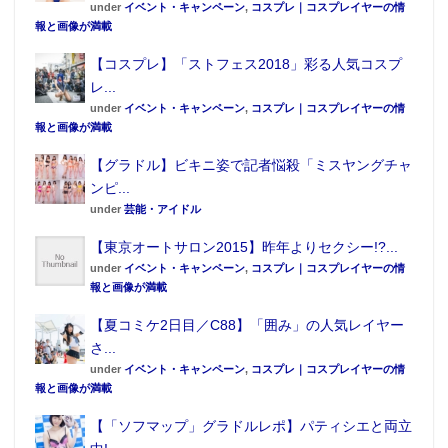
under
イベント・キャンペーン
,
コスプレ｜コスプレイヤーの情
報と画像が満載
【コスプレ】「ストフェス2018」彩る人気コスプ
レ...
under
イベント・キャンペーン
,
コスプレ｜コスプレイヤーの情
報と画像が満載
【グラドル】ビキニ姿で記者悩殺「ミスヤングチャ
ンピ...
under
芸能・アイドル
【東京オートサロン2015】昨年よりセクシー!?...
under
イベント・キャンペーン
,
コスプレ｜コスプレイヤーの情
報と画像が満載
【夏コミケ2日目／C88】「囲み」の人気レイヤー
さ...
under
イベント・キャンペーン
,
コスプレ｜コスプレイヤーの情
報と画像が満載
【「ソフマップ」グラドルレポ】パティシエと両立