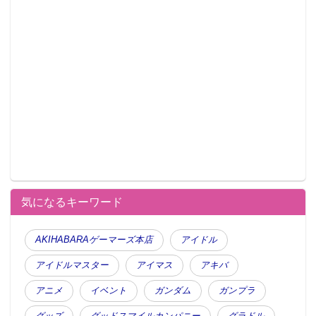
気になるキーワード
AKIHABARAゲーマーズ本店
アイドル
アイドルマスター
アイマス
アキバ
アニメ
イベント
ガンダム
ガンプラ
グッズ
グッドスマイルカンパニー
グラドル