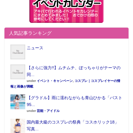
人気記事ランキング
ニュース
【さらに強力!!】ムチムチ、ぽっちゃりがテーマの
同...
under
イベント・キャンペーン
,
コスプレ｜コスプレイヤーの情
報と画像が満載
【グラドル】雨に濡れながらも青山ひかる「バスト
95...
under
芸能・アイドル
国内最大級のコスプレの祭典「コスホリック18」
写真...