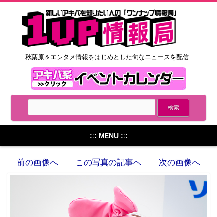
秋葉原＆エンタメ情報をはじめとした旬なニュースを配信
::: MENU :::
前の画像へ
この写真の記事へ
次の画像へ