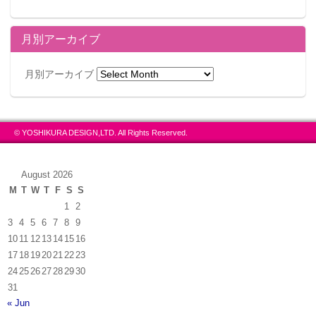
月別アーカイブ
月別アーカイブ
© YOSHIKURA DESIGN,LTD. All Rights Reserved.
August 2026
M
T
W
T
F
S
S
1
2
3
4
5
6
7
8
9
10
11
12
13
14
15
16
17
18
19
20
21
22
23
24
25
26
27
28
29
30
31
« Jun