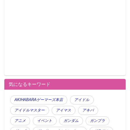
気になるキーワード
AKIHABARAゲーマーズ本店
アイドル
アイドルマスター
アイマス
アキバ
アニメ
イベント
ガンダム
ガンプラ