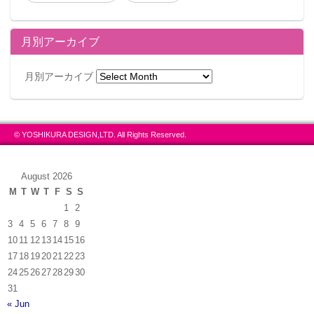
月別アーカイブ
月別アーカイブ
© YOSHIKURA DESIGN,LTD. All Rights Reserved.
August 2026
M
T
W
T
F
S
S
1
2
3
4
5
6
7
8
9
10
11
12
13
14
15
16
17
18
19
20
21
22
23
24
25
26
27
28
29
30
31
« Jun