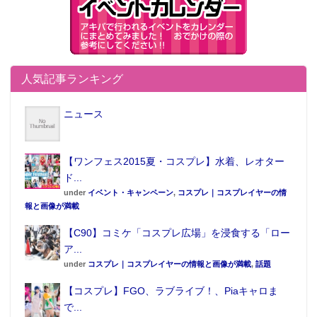
人気記事ランキング
ニュース
【ワンフェス2015夏・コスプレ】水着、レオター
ド...
under
イベント・キャンペーン
,
コスプレ｜コスプレイヤーの情
報と画像が満載
【C90】コミケ「コスプレ広場」を浸食する「ロー
ア...
under
コスプレ｜コスプレイヤーの情報と画像が満載
,
話題
【コスプレ】FGO、ラブライブ！、Piaキャロま
で...