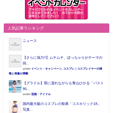
人気記事ランキング
ニュース
【さらに強力!!】ムチムチ、ぽっちゃりがテーマの
同...
under
イベント・キャンペーン
,
コスプレ｜コスプレイヤーの情
報と画像が満載
【グラドル】雨に濡れながらも青山ひかる「バスト
95...
under
芸能・アイドル
国内最大級のコスプレの祭典「コスホリック18」
写真...