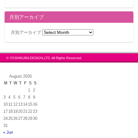
月別アーカイブ
月別アーカイブ
© YOSHIKURA DESIGN,LTD. All Rights Reserved.
August 2026
M
T
W
T
F
S
S
1
2
3
4
5
6
7
8
9
10
11
12
13
14
15
16
17
18
19
20
21
22
23
24
25
26
27
28
29
30
31
« Jun