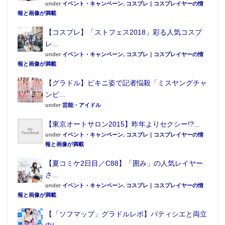
under
イベント・キャンペーン
,
コスプレ｜コスプレイヤーの情
報と画像が満載
【コスプレ】「ストフェス2018」彩る人気コスプ
レ...
under
イベント・キャンペーン
,
コスプレ｜コスプレイヤーの情
報と画像が満載
【グラドル】ビキニ姿で記者悩殺「ミスヤングチャ
ンピ...
under
芸能・アイドル
【東京オートサロン2015】昨年よりセクシー!?...
under
イベント・キャンペーン
,
コスプレ｜コスプレイヤーの情
報と画像が満載
【夏コミケ2日目／C88】「囲み」の人気レイヤー
さ...
under
イベント・キャンペーン
,
コスプレ｜コスプレイヤーの情
報と画像が満載
【「ソフマップ」グラドルレポ】パティシエと両立