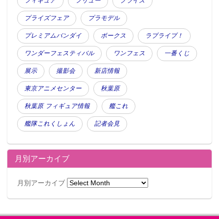
フィギュア
フリュー
プライズ
プライズフェア
プラモデル
プレミアムバンダイ
ボークス
ラブライブ！
ワンダーフェスティバル
ワンフェス
一番くじ
展示
撮影会
新店情報
東京アニメセンター
秋葉原
秋葉原 フィギュア情報
艦これ
艦隊これくしょん
記者会見
月別アーカイブ
月別アーカイブ