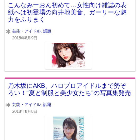
こんなみーおん初めて…女性向け雑誌の表
紙へは初登場の向井地美音、ガーリーな魅
力をふりまく
芸能・アイドル
,
話題
2018年8月9日
乃木坂にAKB、ハロプロアイドルまで勢ぞ
ろい！“夏と制服と美少女たち”の写真集発売
芸能・アイドル
,
話題
2018年8月8日