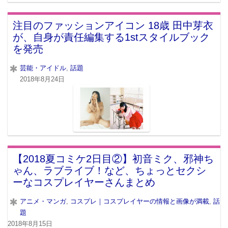
注目のファッションアイコン 18歳 田中芽衣
が、自身が責任編集する1stスタイルブック
を発売
芸能・アイドル
,
話題
2018年8月24日
【2018夏コミケ2日目②】初音ミク、邪神ち
ゃん、ラブライブ！など、ちょっとセクシ
ーなコスプレイヤーさんまとめ
アニメ・マンガ
,
コスプレ｜コスプレイヤーの情報と画像が満載
,
話
題
2018年8月15日