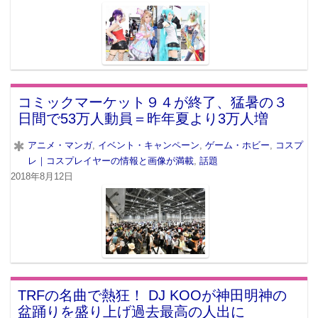
コミックマーケット９４が終了、猛暑の３
日間で53万人動員＝昨年夏より3万人増
アニメ・マンガ
,
イベント・キャンペーン
,
ゲーム・ホビー
,
コスプ
レ｜コスプレイヤーの情報と画像が満載
,
話題
2018年8月12日
TRFの名曲で熱狂！ DJ KOOが神田明神の
盆踊りを盛り上げ過去最高の人出に