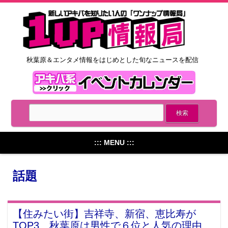
秋葉原＆エンタメ情報をはじめとした旬なニュースを配信
::: MENU :::
話題
【住みたい街】吉祥寺、新宿、恵比寿が
TOP3、秋葉原は男性で６位と人気の理由