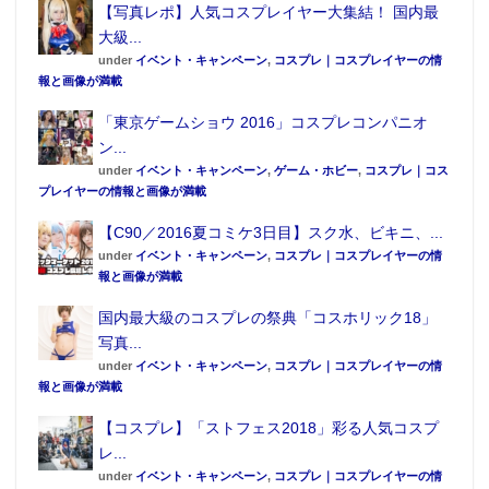
【写真レポ】人気コスプレイヤー大集結！ 国内最
大級...
under
イベント・キャンペーン
,
コスプレ｜コスプレイヤーの情
報と画像が満載
「東京ゲームショウ 2016」コスプレコンパニオ
ン...
under
イベント・キャンペーン
,
ゲーム・ホビー
,
コスプレ｜コス
プレイヤーの情報と画像が満載
【C90／2016夏コミケ3日目】スク水、ビキニ、...
under
イベント・キャンペーン
,
コスプレ｜コスプレイヤーの情
報と画像が満載
国内最大級のコスプレの祭典「コスホリック18」
写真...
under
イベント・キャンペーン
,
コスプレ｜コスプレイヤーの情
報と画像が満載
【コスプレ】「ストフェス2018」彩る人気コスプ
レ...
under
イベント・キャンペーン
,
コスプレ｜コスプレイヤーの情