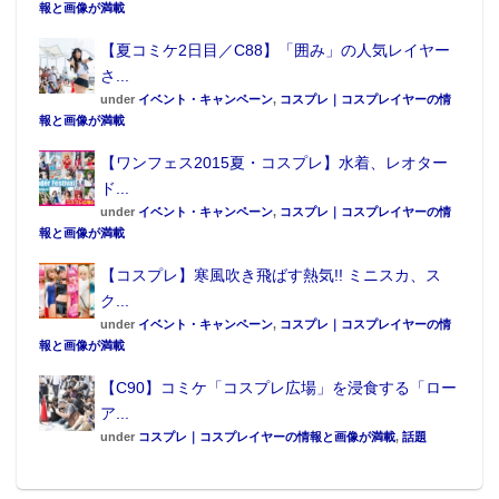
報と画像が満載
【夏コミケ2日目／C88】「囲み」の人気レイヤー
さ...
under
イベント・キャンペーン
,
コスプレ｜コスプレイヤーの情
報と画像が満載
【ワンフェス2015夏・コスプレ】水着、レオター
ド...
under
イベント・キャンペーン
,
コスプレ｜コスプレイヤーの情
報と画像が満載
【コスプレ】寒風吹き飛ばす熱気!! ミニスカ、ス
ク...
under
イベント・キャンペーン
,
コスプレ｜コスプレイヤーの情
報と画像が満載
【C90】コミケ「コスプレ広場」を浸食する「ロー
ア...
under
コスプレ｜コスプレイヤーの情報と画像が満載
,
話題