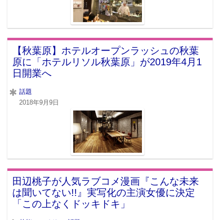
【秋葉原】ホテルオープンラッシュの秋葉
原に「ホテルリソル秋葉原」が2019年4月1
日開業へ
話題
2018年9月9日
田辺桃子が人気ラブコメ漫画『こんな未来
は聞いてない!!』実写化の主演女優に決定
「この上なくドッキドキ」