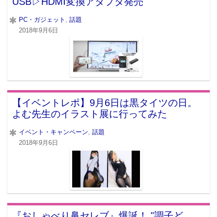
USB▷HDMI変換アダプタ発売
PC・ガジェット
,
話題
2018年9月6日
【イベントレポ】9月6日は黒タイツの日。
よむ先生のイラスト展に行ってみた
イベント・キャンペーン
,
話題
2018年9月6日
『おしゃべり鼻セレブ』爆誕！ "調子ど