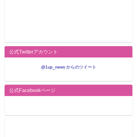
公式Twitterアカウント
@1up_news からのツイート
公式Facebookページ