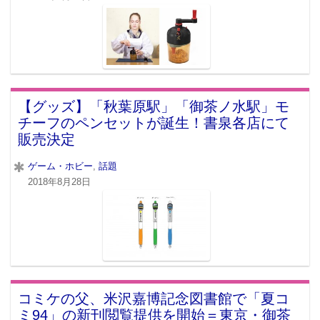
【グッズ】「秋葉原駅」「御茶ノ水駅」モ
チーフのペンセットが誕生！書泉各店にて
販売決定
ゲーム・ホビー
,
話題
2018年8月28日
コミケの父、米沢嘉博記念図書館で「夏コ
ミ94」の新刊閲覧提供を開始＝東京・御茶