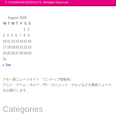
© YOSHIKURA DESIGN,LTD. All Rights Reserved.
August 2026
M
T
W
T
F
S
S
1
2
3
4
5
6
7
8
9
10
11
12
13
14
15
16
17
18
19
20
21
22
23
24
25
26
27
28
29
30
31
« Jun
アキバ系ニュースサイト「ワンナップ情報局」
アニメ・ゲーム・ホビー・PC・ガジェット・グルメなどの最新ニュース
をお届けします。
Categories