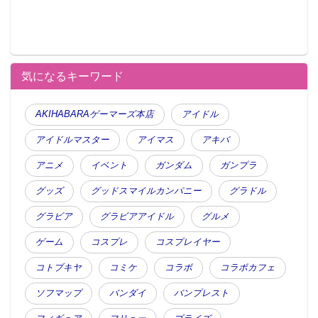
気になるキーワード
AKIHABARAゲーマーズ本店
アイドル
アイドルマスター
アイマス
アキバ
アニメ
イベント
ガンダム
ガンプラ
グッズ
グッドスマイルカンパニー
グラドル
グラビア
グラビアアイドル
グルメ
ゲーム
コスプレ
コスプレイヤー
コトブキヤ
コミケ
コラボ
コラボカフェ
ソフマップ
バンダイ
バンプレスト