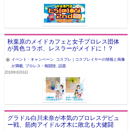
秋葉原のメイドカフェと女子プロレス団体
が異色コラボ、レスラーがメイドに！？
イベント・キャンペーン
,
コスプレ｜コスプレイヤーの情報と画像
が満載
,
プロレス・格闘技
,
話題
2018年8月6日
グラドル白川未奈が本気のプロレスデビュ
ー戦、筋肉アイドル才木に敗北も大健闘