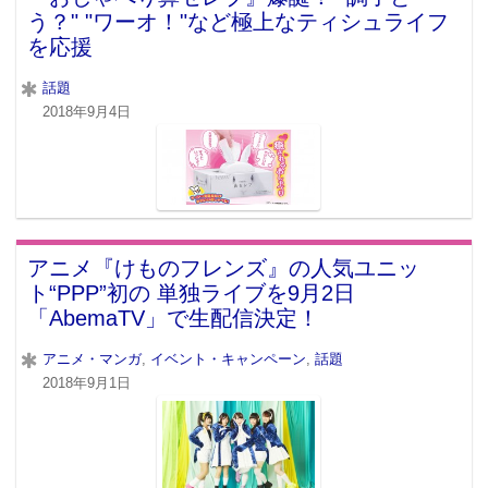
う？" "ワーオ！"など極上なティシュライフ
を応援
話題
2018年9月4日
アニメ『けものフレンズ』の人気ユニッ
ト“PPP”初の 単独ライブを9月2日
「AbemaTV」で生配信決定！
アニメ・マンガ
,
イベント・キャンペーン
,
話題
2018年9月1日