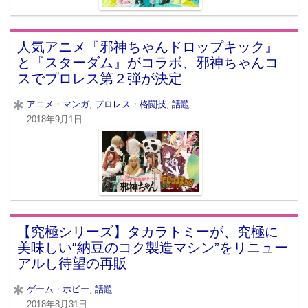
人気アニメ『邪神ちゃんドロップキック』
と『スターダム』がコラボ、邪神ちゃんコ
スでプロレス第２弾が決定
アニメ・マンガ
,
プロレス・格闘技
,
話題
2018年9月1日
【究極シリーズ】タカラトミーが、究極に
美味しい“納豆のコク製造マシン”をリニュー
アルし待望の再販
ゲーム・ホビー
,
話題
2018年8月31日