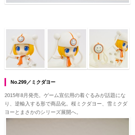
No.299／ミクダヨー
2015年8月発売。ゲーム宣伝用の着ぐるみが話題にな
り、逆輸入する形で商品化。桜ミクダヨー、雪ミクダ
ヨーとまさかのシリーズ展開へ。