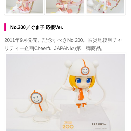
No.200／ぐま子 応援Ver.
2011年9月発売。記念すべきNo.200。被災地復興チャ
リティー企画Cheerful JAPAN!の第一弾商品。