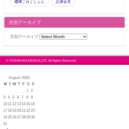
艦隊これくしょん
記者会見
月別アーカイブ
月別アーカイブ
© YOSHIKURA DESIGN,LTD. All Rights Reserved.
August 2026
M
T
W
T
F
S
S
1
2
3
4
5
6
7
8
9
10
11
12
13
14
15
16
17
18
19
20
21
22
23
24
25
26
27
28
29
30
31