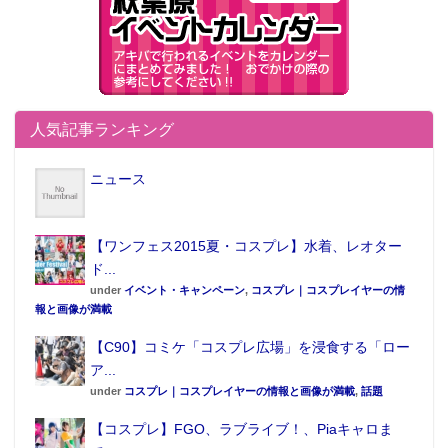
人気記事ランキング
ニュース
【ワンフェス2015夏・コスプレ】水着、レオター
ド...
under
イベント・キャンペーン
,
コスプレ｜コスプレイヤーの情
報と画像が満載
【C90】コミケ「コスプレ広場」を浸食する「ロー
ア...
under
コスプレ｜コスプレイヤーの情報と画像が満載
,
話題
【コスプレ】FGO、ラブライブ！、Piaキャロま