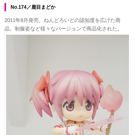
No.174／鹿目まどか
2011年8月発売。ねんどろいどの認知度を広げた商
品。制服姿など様々なバージョンで商品化された。