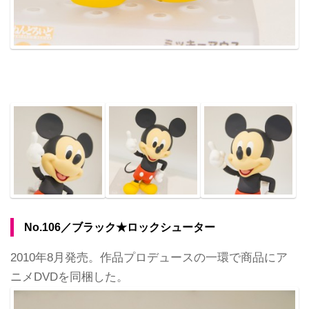
No.106／ブラック★ロックシューター
2010年8月発売。作品プロデュースの一環で商品にア
ニメDVDを同梱した。