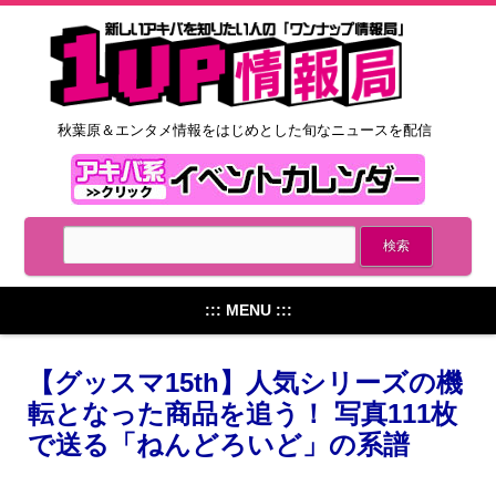
秋葉原＆エンタメ情報をはじめとした旬なニュースを配信
::: MENU :::
【グッスマ15th】人気シリーズの機
転となった商品を追う！ 写真111枚
で送る「ねんどろいど」の系譜