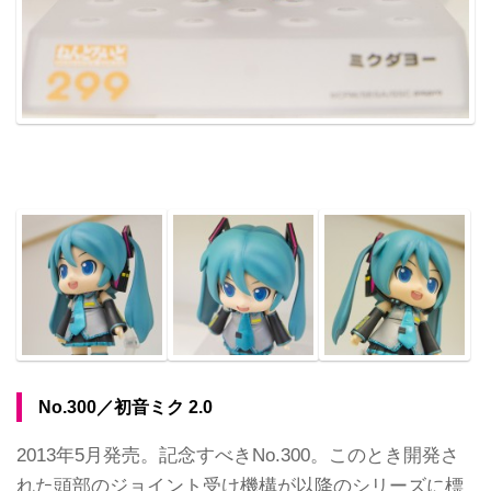
No.300／初音ミク 2.0
2013年5月発売。記念すべきNo.300。このとき開発さ
れた頭部のジョイント受け機構が以降のシリーズに標