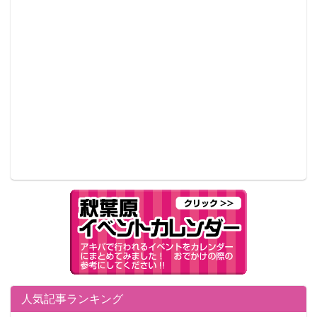
人気記事ランキング