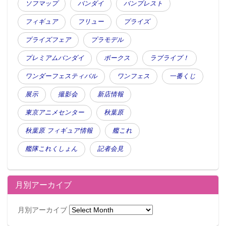
ソフマップ
バンダイ
バンプレスト
フィギュア
フリュー
プライズ
プライズフェア
プラモデル
プレミアムバンダイ
ボークス
ラブライブ！
ワンダーフェスティバル
ワンフェス
一番くじ
展示
撮影会
新店情報
東京アニメセンター
秋葉原
秋葉原 フィギュア情報
艦これ
艦隊これくしょん
記者会見
月別アーカイブ
月別アーカイブ