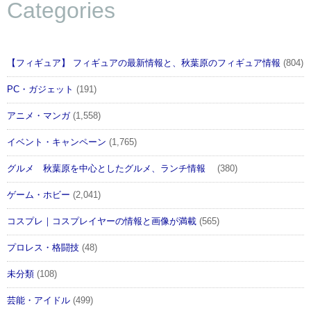
Categories
【フィギュア】 フィギュアの最新情報と、秋葉原のフィギュア情報
(804)
PC・ガジェット
(191)
アニメ・マンガ
(1,558)
▲続いてメイク。ベースをひいたあと、アイラインなどを──。
イベント・キャンペーン
(1,765)
グルメ 秋葉原を中心としたグルメ、ランチ情報
(380)
ゲーム・ホビー
(2,041)
コスプレ｜コスプレイヤーの情報と画像が満載
(565)
プロレス・格闘技
(48)
未分類
(108)
芸能・アイドル
(499)