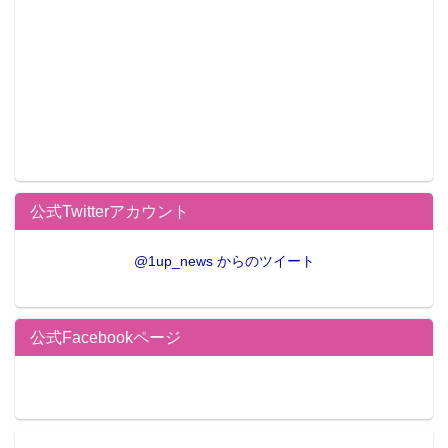
公式Twitterアカウント
@1up_news からのツイート
体験動画の「衝撃」
公式Facebookページ
ハナさん自身は、プロのメイクアップアーティスト歴
が長く、同時にコスプレイヤーとあり、衣装や顔立ち
にマッチしたメイクをしっかり仕上げてくれる。記者
もコスプレ関連の取材は多くしてきたが、「女装」に