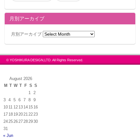
月別アーカイブ
月別アーカイブ
© YOSHIKURA DESIGN,LTD. All Rights Reserved.
August 2026
M
T
W
T
F
S
S
1
2
3
4
5
6
7
8
9
10
11
12
13
14
15
16
17
18
19
20
21
22
23
24
25
26
27
28
29
30
31
« Jun