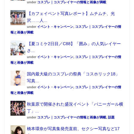
under
コスプレ｜コスプレイヤーの情報と画像が満載
【カフェイベント写真レポート】ムチムチ、光
沢……人...
under
イベント・キャンペーン
,
コスプレ｜コスプレイヤーの情
報と画像が満載
【夏コミケ2日目／C88】「囲み」の人気レイヤー
さ...
under
イベント・キャンペーン
,
コスプレ｜コスプレイヤーの情
報と画像が満載
国内最大級のコスプレの祭典「コスホリック18」
写真...
under
イベント・キャンペーン
,
コスプレ｜コスプレイヤーの情
報と画像が満載
秋葉原で開催された盛況イベント「バニーガール横
丁」...
under
コスプレ｜コスプレイヤーの情報と画像が満載
,
話題
橋本環奈が写真集発売直前、セクシー写真など17