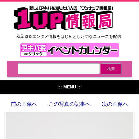
秋葉原＆エンタメ情報をはじめとした旬なニュースを配信
::: MENU :::
前の画像へ
この写真の記事へ
次の画像へ