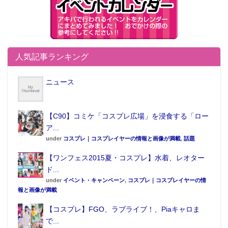
人気記事ランキング
ニュース
【C90】コミケ「コスプレ広場」を浸食する「ロー
ア...
under
コスプレ｜コスプレイヤーの情報と画像が満載
,
話題
【ワンフェス2015夏・コスプレ】水着、レオター
ド...
under
イベント・キャンペーン
,
コスプレ｜コスプレイヤーの情
報と画像が満載
【コスプレ】FGO、ラブライブ！、Piaキャロま
で...