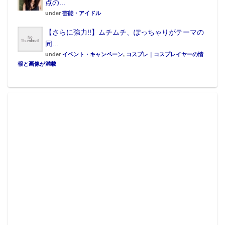
点の...
under
芸能・アイドル
【さらに強力!!】ムチムチ、ぽっちゃりがテーマの
同...
under
イベント・キャンペーン
,
コスプレ｜コスプレイヤーの情
報と画像が満載