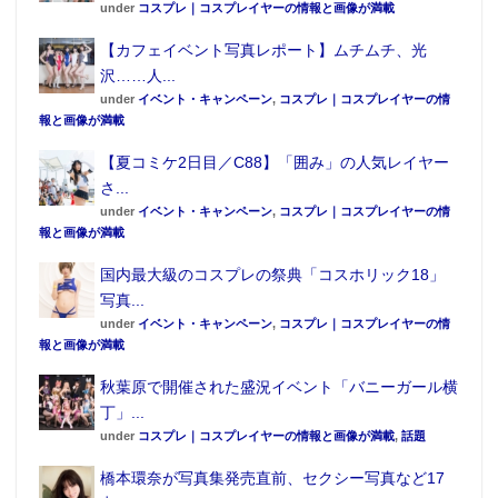
under
コスプレ｜コスプレイヤーの情報と画像が満載
【カフェイベント写真レポート】ムチムチ、光
沢……人...
under
イベント・キャンペーン
,
コスプレ｜コスプレイヤーの情
報と画像が満載
【夏コミケ2日目／C88】「囲み」の人気レイヤー
さ...
under
イベント・キャンペーン
,
コスプレ｜コスプレイヤーの情
報と画像が満載
国内最大級のコスプレの祭典「コスホリック18」
写真...
under
イベント・キャンペーン
,
コスプレ｜コスプレイヤーの情
報と画像が満載
秋葉原で開催された盛況イベント「バニーガール横
丁」...
under
コスプレ｜コスプレイヤーの情報と画像が満載
,
話題
橋本環奈が写真集発売直前、セクシー写真など17