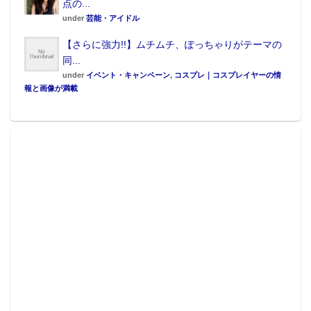
点の...
under
芸能・アイドル
【さらに強力!!】ムチムチ、ぽっちゃりがテーマの
同...
under
イベント・キャンペーン
,
コスプレ｜コスプレイヤーの情
報と画像が満載