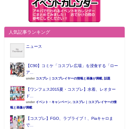
人気記事ランキング
ニュース
【C90】コミケ「コスプレ広場」を浸食する「ロー
ア...
under
コスプレ｜コスプレイヤーの情報と画像が満載
,
話題
【ワンフェス2015夏・コスプレ】水着、レオター
ド...
under
イベント・キャンペーン
,
コスプレ｜コスプレイヤーの情
報と画像が満載
【コスプレ】FGO、ラブライブ！、Piaキャロま
で...