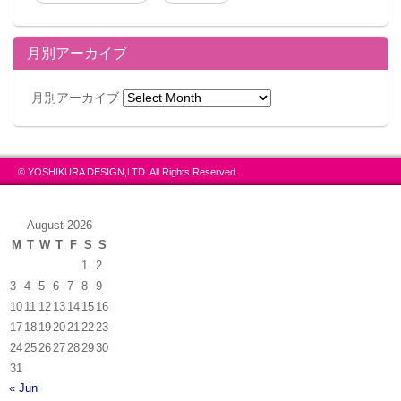
月別アーカイブ
月別アーカイブ
© YOSHIKURA DESIGN,LTD. All Rights Reserved.
August 2026
M
T
W
T
F
S
S
1
2
3
4
5
6
7
8
9
10
11
12
13
14
15
16
17
18
19
20
21
22
23
24
25
26
27
28
29
30
31
« Jun