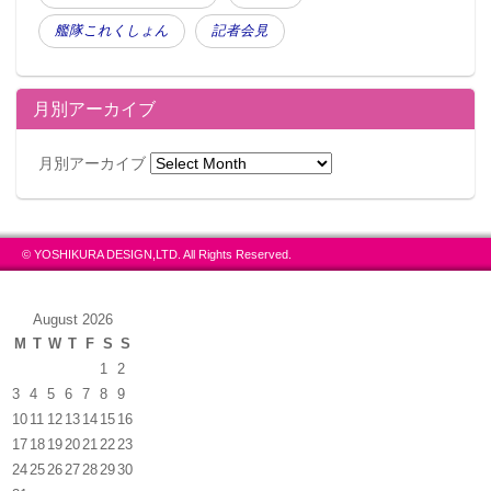
艦隊これくしょん
記者会見
月別アーカイブ
月別アーカイブ
© YOSHIKURA DESIGN,LTD. All Rights Reserved.
August 2026
M
T
W
T
F
S
S
1
2
3
4
5
6
7
8
9
10
11
12
13
14
15
16
17
18
19
20
21
22
23
24
25
26
27
28
29
30