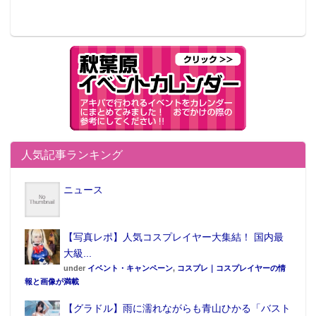
人気記事ランキング
ニュース
【写真レポ】人気コスプレイヤー大集結！ 国内最
大級...
under
イベント・キャンペーン
,
コスプレ｜コスプレイヤーの情
報と画像が満載
【グラドル】雨に濡れながらも青山ひかる「バスト