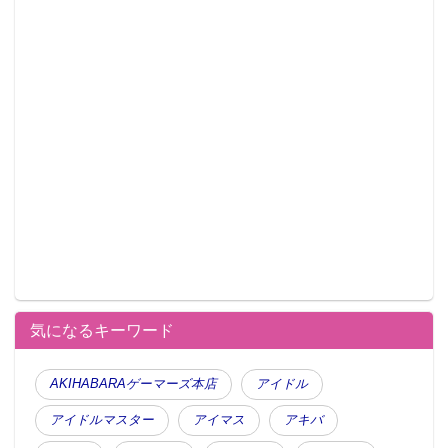
気になるキーワード
AKIHABARAゲーマーズ本店
アイドル
アイドルマスター
アイマス
アキバ