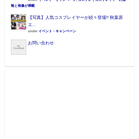
報と画像が満載
【写真】人気コスプレイヤーが続々登場!! 秋葉原
エ...
under
イベント・キャンペーン
お問い合わせ