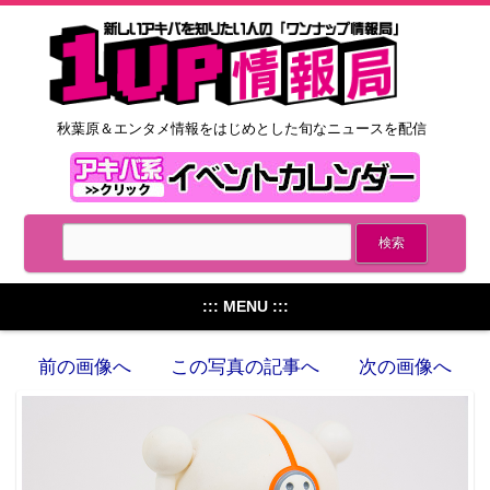
秋葉原＆エンタメ情報をはじめとした旬なニュースを配信
::: MENU :::
前の画像へ
この写真の記事へ
次の画像へ