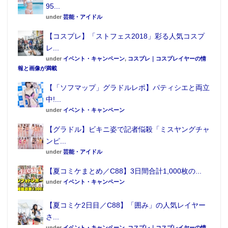
95...
under
芸能・アイドル
【コスプレ】「ストフェス2018」彩る人気コスプ
レ...
under
イベント・キャンペーン
,
コスプレ｜コスプレイヤーの情
報と画像が満載
【「ソフマップ」グラドルレポ】パティシエと両立
中!...
under
イベント・キャンペーン
【グラドル】ビキニ姿で記者悩殺「ミスヤングチャ
ンピ...
under
芸能・アイドル
【夏コミケまとめ／C88】3日間合計1,000枚の...
under
イベント・キャンペーン
【夏コミケ2日目／C88】「囲み」の人気レイヤー
さ...
under
イベント・キャンペーン
,
コスプレ｜コスプレイヤーの情