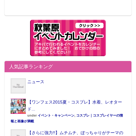
人気記事ランキング
ニュース
【ワンフェス2015夏・コスプレ】水着、レオター
ド...
under
イベント・キャンペーン
,
コスプレ｜コスプレイヤーの情
報と画像が満載
【さらに強力!!】ムチムチ、ぽっちゃりがテーマの