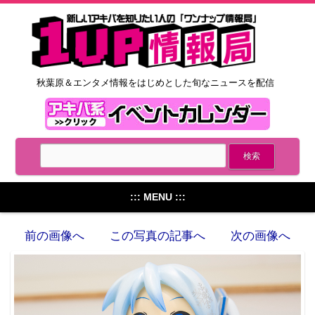
秋葉原＆エンタメ情報をはじめとした旬なニュースを配信
::: MENU :::
前の画像へ
この写真の記事へ
次の画像へ