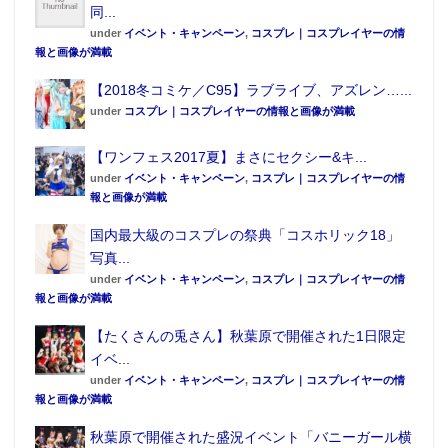
同...
under
イベント・キャンペーン
,
コスプレ｜コスプレイヤーの情
報と画像が満載
【2018冬コミケ／C95】ラブライブ、アズレン…...
under
コスプレ｜コスプレイヤーの情報と画像が満載
【ワンフェス2017夏】まさにセクシー&キ...
under
イベント・キャンペーン
,
コスプレ｜コスプレイヤーの情
報と画像が満載
国内最大級のコスプレの祭典「コスホリック18」
写真...
under
イベント・キャンペーン
,
コスプレ｜コスプレイヤーの情
報と画像が満載
【たくさんの兎さん】秋葉原で開催された1日限定
イベ...
under
イベント・キャンペーン
,
コスプレ｜コスプレイヤーの情
報と画像が満載
秋葉原で開催された盛況イベント「バニーガール横