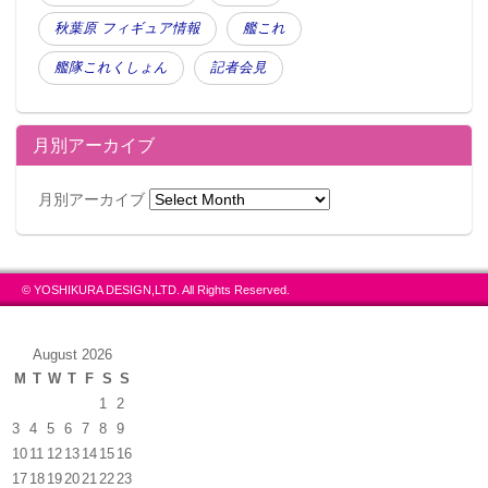
秋葉原 フィギュア情報
艦これ
艦隊これくしょん
記者会見
月別アーカイブ
月別アーカイブ
© YOSHIKURA DESIGN,LTD. All Rights Reserved.
August 2026
M
T
W
T
F
S
S
1
2
3
4
5
6
7
8
9
10
11
12
13
14
15
16
17
18
19
20
21
22
23