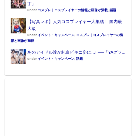
丁」...
under
コスプレ｜コスプレイヤーの情報と画像が満載
,
話題
【写真レポ】人気コスプレイヤー大集結！ 国内最
大級...
under
イベント・キャンペーン
,
コスプレ｜コスプレイヤーの情
報と画像が満載
あのアイドル達が純白ビキニ姿に…! ──「YAグラ...
under
イベント・キャンペーン
,
話題