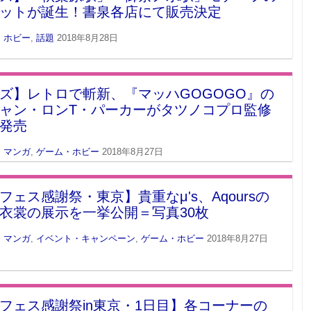
ットが誕生！書泉各店にて販売決定
・ホビー
,
話題
2018年8月28日
ズ】レトロで斬新、『マッハGOGOGO』の
ャン・ロンT・パーカーがタツノコプロ監修
発売
・マンガ
,
ゲーム・ホビー
2018年8月27日
フェス感謝祭・東京】貴重なμ's、Aqoursの
衣裳の展示を一挙公開＝写真30枚
・マンガ
,
イベント・キャンペーン
,
ゲーム・ホビー
2018年8月27日
フェス感謝祭in東京・1日目】各コーナーの