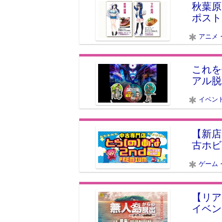
秋葉原
ポスト
アニメ
これを
アル
イベン
【新店
古ホビ
ゲーム
【リア
イベン