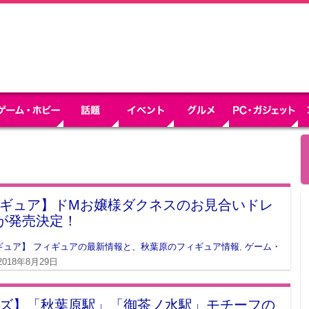
ギュア】ドMお嬢様ダクネスのお見合いドレ
r.が発売決定！
ギュア】 フィギュアの最新情報と、秋葉原のフィギュア情報
,
ゲーム・
2018年8月29日
ズ】「秋葉原駅」「御茶ノ水駅」モチーフの