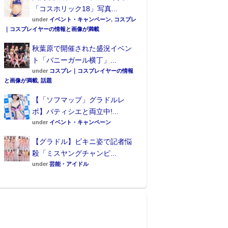
「コスホリック18」写真...
under
イベント・キャンペーン
,
コスプレ
｜コスプレイヤーの情報と画像が満載
秋葉原で開催された盛況イベン
ト「バニーガール横丁」...
under
コスプレ｜コスプレイヤーの情報
と画像が満載
,
話題
【「ソフマップ」グラドルレ
ポ】パティシエと両立中!...
under
イベント・キャンペーン
【グラドル】ビキニ姿で記者悩
殺「ミスヤングチャンピ...
under
芸能・アイドル