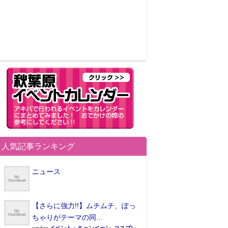
人気記事ランキング
ニュース
【さらに強力!!】ムチムチ、ぽっ
ちゃりがテーマの同...