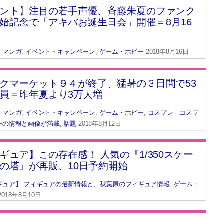
ント】注目の若手声優、斉藤朱夏のファンク
始記念で「アキバお誕生日会」開催＝8月16
・マンガ
,
イベント・キャンペーン
,
ゲーム・ホビー
2018年8月16日
クマーケット９４が終了、猛暑の３日間で53
員＝昨年夏より3万人増
・マンガ
,
イベント・キャンペーン
,
ゲーム・ホビー
,
コスプレ｜コスプ
ーの情報と画像が満載
,
話題
2018年8月12日
ギュア】この存在感！ 人気の『1/350スケー
の塔』が再販、10日予約開始
ギュア】 フィギュアの最新情報と、秋葉原のフィギュア情報
,
ゲーム・
2018年8月10日