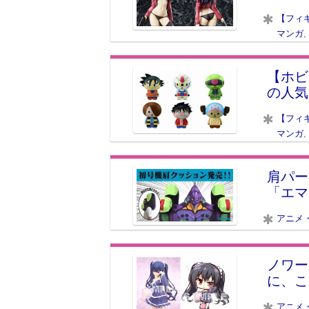
【フィ
マンガ
,
【ホビ
の人気
【フィ
マンガ
,
肩パー
「エマ
アニメ
ノワー
に、こ
アニメ