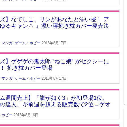
ズ】なでしこ、リンがあなたと添い寝！ ア
ゆるキャン△ 』添い寝抱き枕カバー発売決
・マンガ
,
ゲーム・ホビー
2018年8月17日
ズ】ゲゲゲの鬼太郎 ”ねこ娘” がセクシーに
！ 抱き枕カバー登場
・マンガ
,
ゲーム・ホビー
2018年8月17日
ム週間売上】「龍が如く3」が初登場1位、
の達人」が前週を超える販売数で2位＝ゲオ
・ホビー
2018年8月16日