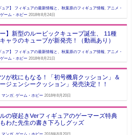
ギュア】 フィギュアの最新情報と、秋葉原のフィギュア情報
,
アニメ・
ゲーム・ホビー
2018年8月24日
ー】新型のルービックキューブ誕生、 11種
キャラのキューブが新発売！（動画あり）
ギュア】 フィギュアの最新情報と、秋葉原のフィギュア情報
,
アニメ・
ゲーム・ホビー
2018年8月21日
ツが枕にもなる！「初号機肩クッション」＆
ージェンシークッション」発売決定！！
・マンガ
,
ゲーム・ホビー
2018年8月20日
ルの寝起きVerフィギュアのゲーマーズ特典
もわた先生の書き下ろしグッズ
・マンガ
,
ゲーム・ホビー
2018年8月20日