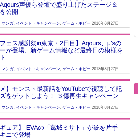
Aqours声優ら登壇で盛り上げたステージ＆
を公開
・マンガ
,
イベント・キャンペーン
,
ゲーム・ホビー
2018年8月27日
フェス感謝祭in東京・2日目】Aqours、μ'sの
ーが登場、新ゲーム情報など最終日の模様を
ト
・マンガ
,
イベント・キャンペーン
,
ゲーム・ホビー
2018年8月27日
メ】モンスト最新話をYouTubeで視聴して記
ズをゲットしよう！ ３億再生キャンペーン
・マンガ
,
イベント・キャンペーン
,
ゲーム・ホビー
2018年8月27日
ギュア】 EVAの「葛城ミサト」が銃を片手
キニで登場