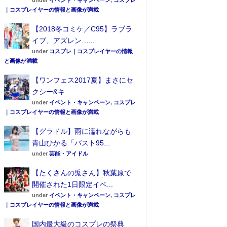
under
イベント・キャンペーン
,
コスプレ
｜コスプレイヤーの情報と画像が満載
【2018冬コミケ／C95】ラブラ
イブ、アズレン…...
under
コスプレ｜コスプレイヤーの情報
と画像が満載
【ワンフェス2017夏】まさにセ
クシー&キ...
under
イベント・キャンペーン
,
コスプレ
｜コスプレイヤーの情報と画像が満載
【グラドル】雨に濡れながらも
青山ひかる「バスト95...
under
芸能・アイドル
【たくさんの兎さん】秋葉原で
開催された1日限定イベ...
under
イベント・キャンペーン
,
コスプレ
｜コスプレイヤーの情報と画像が満載
国内最大級のコスプレの祭典