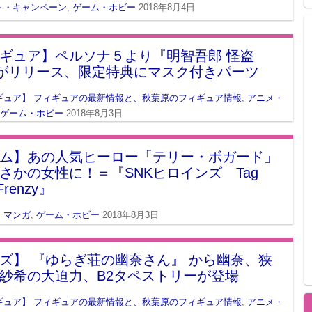
ト・キャンペーン
,
ゲーム・ホビー
2018年8月4日
ギュア】ペルソナ５より『明智吾郎 怪盗
.』がリリース、限定特典にマスク付きパーツ
ギュア】 フィギュアの最新情報と、秋葉原のフィギュア情報
,
アニメ・
ゲーム・ホビー
2018年8月3日
ム】あの人気ヒーロー「テリー・ボガード」
さかの女性に！＝『SNKヒロインズ Tag
Frenzy』
・マンガ
,
ゲーム・ホビー
2018年8月3日
ズ】 『ゆらぎ荘の幽奈さん』 から幽奈、狭
紗希の大迫力、B2タペストリーが登場
ギュア】 フィギュアの最新情報と、秋葉原のフィギュア情報
,
アニメ・