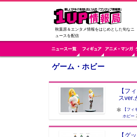
秋葉原＆エンタメ情報をはじめとした旬なニ
ュースを配信
ゲーム・ホビー
【フィ
スve
【フィ
ホビー
【グッ