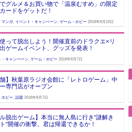
でグルメ＆お買い物で「温泉むすめ」の限定
カードをゲットだ！
・マンガ
,
イベント・キャンペーン
,
ゲーム・ホビー
2018年8月10日
使って脱出しよう！開催直前のドラクエ×リ
脱出ゲームイベント、グッズを発表！
ト・キャンペーン
,
ゲーム・ホビー
2018年8月7日
舗】秋葉原ラジオ会館に「レトロゲーム」中
ー専門店がオープン
・ホビー
,
話題
2018年8月7日
ル脱出ゲーム】本当に無人島に行き”謎解き
ト”開催の衝撃、君は帰還できるか！