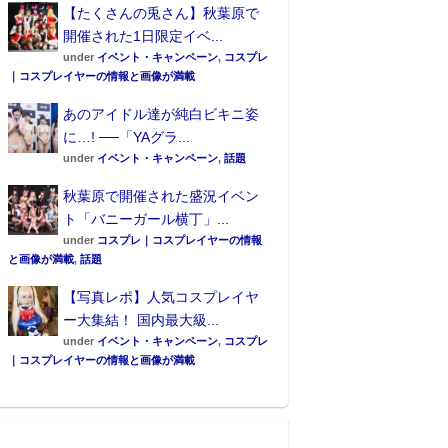
【たくさんの兎さん】秋葉原で
開催された1日限定イベ...
under
イベント・キャンペーン
,
コスプレ
｜コスプレイヤーの情報と画像が満載
あのアイドル達が純白ビキニ姿
に…! ──「YAグラ...
under
イベント・キャンペーン
,
話題
秋葉原で開催された盛況イベン
ト「バニーガール横丁」...
under
コスプレ｜コスプレイヤーの情報
と画像が満載
,
話題
【写真レポ】人気コスプレイヤ
ー大集結！ 国内最大級...
under
イベント・キャンペーン
,
コスプレ
｜コスプレイヤーの情報と画像が満載