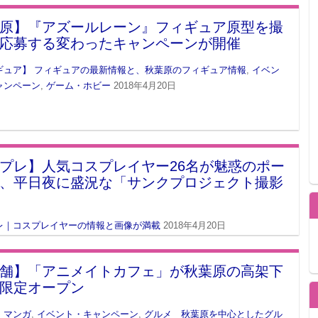
原】『アズールレーン』フィギュア原型を撮
応募する変わったキャンペーンが開催
ギュア】 フィギュアの最新情報と、秋葉原のフィギュア情報
,
イベン
ャンペーン
,
ゲーム・ホビー
2018年4月20日
プレ】人気コスプレイヤー26名が魅惑のポー
、平日夜に盛況な「サンクプロジェクト撮影
レ｜コスプレイヤーの情報と画像が満載
2018年4月20日
舗】「アニメイトカフェ」が秋葉原の高架下
限定オープン
・マンガ
,
イベント・キャンペーン
,
グルメ 秋葉原を中心としたグル