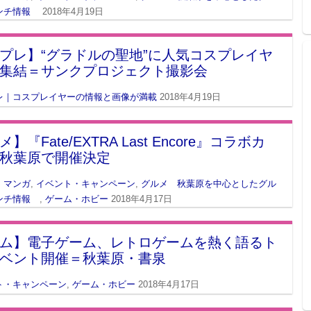
ンチ情報
2018年4月19日
プレ】“グラドルの聖地”に人気コスプレイヤ
集結＝サンクプロジェクト撮影会
レ｜コスプレイヤーの情報と画像が満載
2018年4月19日
】『Fate/EXTRA Last Encore』コラボカ
秋葉原で開催決定
・マンガ
,
イベント・キャンペーン
,
グルメ 秋葉原を中心としたグル
ンチ情報
,
ゲーム・ホビー
2018年4月17日
ム】電子ゲーム、レトロゲームを熱く語るト
ベント開催＝秋葉原・書泉
ト・キャンペーン
,
ゲーム・ホビー
2018年4月17日