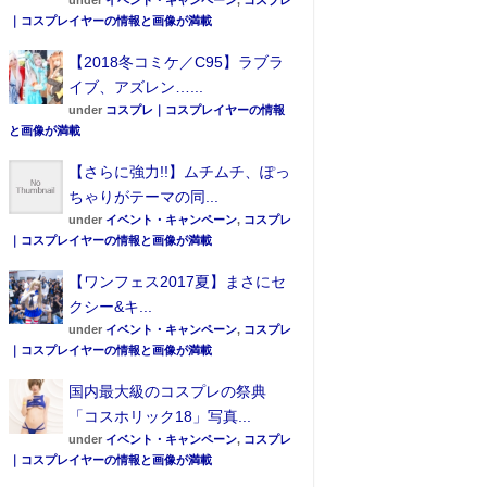
under
イベント・キャンペーン
,
コスプレ
｜コスプレイヤーの情報と画像が満載
【2018冬コミケ／C95】ラブラ
イブ、アズレン…...
under
コスプレ｜コスプレイヤーの情報
と画像が満載
【さらに強力!!】ムチムチ、ぽっ
ちゃりがテーマの同...
under
イベント・キャンペーン
,
コスプレ
｜コスプレイヤーの情報と画像が満載
【ワンフェス2017夏】まさにセ
クシー&キ...
under
イベント・キャンペーン
,
コスプレ
｜コスプレイヤーの情報と画像が満載
国内最大級のコスプレの祭典
「コスホリック18」写真...
under
イベント・キャンペーン
,
コスプレ
｜コスプレイヤーの情報と画像が満載