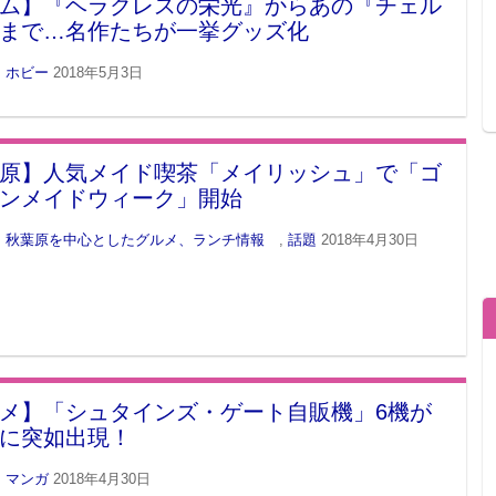
ム】『ヘラクレスの栄光』からあの『チェル
まで…名作たちが一挙グッズ化
・ホビー
2018年5月3日
原】人気メイド喫茶「メイリッシュ」で「ゴ
ンメイドウィーク」開始
 秋葉原を中心としたグルメ、ランチ情報
,
話題
2018年4月30日
メ】「シュタインズ・ゲート自販機」6機が
に突如出現！
・マンガ
2018年4月30日