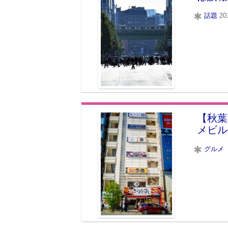
話題
2
【秋葉
メビル
グルメ