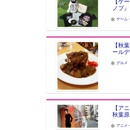
【ゲー
ノブ』
ゲーム
【秋葉
ールデ
グルメ
【アニ
秋葉原
アニメ