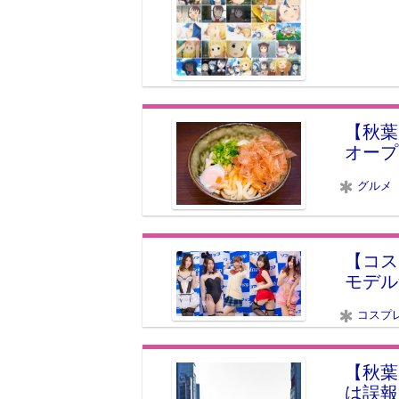
【秋葉
オープ
グルメ
【コス
モデル
コスプ
【秋葉
は誤報