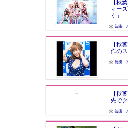
【秋葉
ィーズ
く」
芸能・
【秋葉
作のス
芸能・
【秋葉
先でク
芸能・