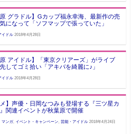
原 グラドル】Gカップ福永幸海、最新作の売
気になって「ソフマップで張っていた」
アイドル
2018年4月28日
原 アイドル】「東京クリアーズ」がライブ
先してゴミ拾い「アキバを綺麗に♪」
アイドル
2018年4月28日
メ】声優・日岡なつみも登場する『三ツ星カ
』関連イベントが秋葉原で開催
・マンガ
,
イベント・キャンペーン
,
芸能・アイドル
2018年4月24日