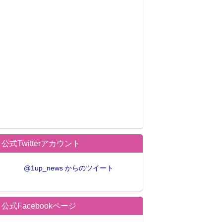
公式Twitterアカウント
@1up_news からのツイート
公式Facebookページ