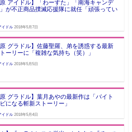
原 アイドル】「わーすた」「南海キャンデ
」が不正商品撲滅応援隊に就任「頑張ってい
アイドル
2018年5月7日
原 グラドル】佐藤聖羅、弟を誘惑する最新
トーリーに「複雑な気持ち（笑）」
アイドル
2018年5月5日
原 グラドル】葉月あやの最新作は「バイト
ビになる斬新ストーリー」
アイドル
2018年5月4日