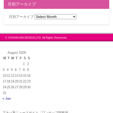
月別アーカイブ
月別アーカイブ
© YOSHIKURA DESIGN,LTD. All Rights Reserved.
August 2026
M
T
W
T
F
S
S
1
2
3
4
5
6
7
8
9
10
11
12
13
14
15
16
17
18
19
20
21
22
23
24
25
26
27
28
29
30
31
« Jun
アキバ系ニュースサイト「ワンナップ情報局」