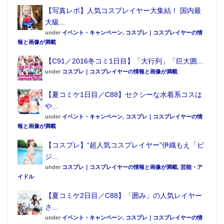
【写真レポ】人気コスプレイヤー大集結！ 国内最
大級...
under
イベント・キャンペーン
,
コスプレ｜コスプレイヤーの情
報と画像が満載
【C91／2016冬コミ1日目】「大行列」「巨大囲...
under
コスプレ｜コスプレイヤーの情報と画像が満載
【夏コミケ1日目／C88】セクシーな水着系コスは
や...
under
イベント・キャンペーン
,
コスプレ｜コスプレイヤーの情
報と画像が満載
【コスプレ】“超人気コスプレイヤー”伊織もえ「ビ
ジ...
under
コスプレ｜コスプレイヤーの情報と画像が満載
,
芸能・ア
イドル
【夏コミケ2日目／C88】「囲み」の人気レイヤー
さ...
under
イベント・キャンペーン
,
コスプレ｜コスプレイヤーの情