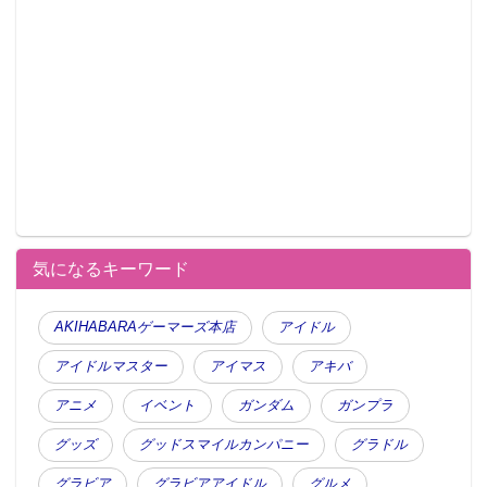
気になるキーワード
AKIHABARAゲーマーズ本店
アイドル
アイドルマスター
アイマス
アキバ
アニメ
イベント
ガンダム
ガンプラ
グッズ
グッドスマイルカンパニー
グラドル
グラビア
グラビアアイドル
グルメ