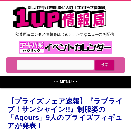
秋葉原＆エンタメ情報をはじめとした旬なニュースを配信
::: MENU :::
【プライズフェア速報】『ラブライ
ブ！サンシャイン!!』制服姿の
「Aqours」9人のプライズフィギュ
アが発表！