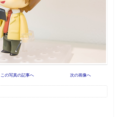
この写真の記事へ
次の画像へ