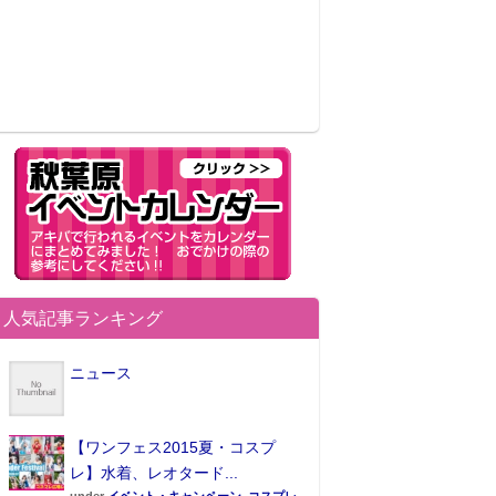
人気記事ランキング
ニュース
【ワンフェス2015夏・コスプ
レ】水着、レオタード...