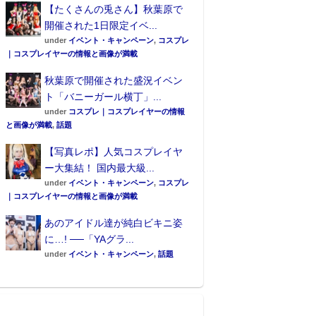
【たくさんの兎さん】秋葉原で
開催された1日限定イベ...
under
イベント・キャンペーン
,
コスプレ
｜コスプレイヤーの情報と画像が満載
秋葉原で開催された盛況イベン
ト「バニーガール横丁」...
under
コスプレ｜コスプレイヤーの情報
と画像が満載
,
話題
【写真レポ】人気コスプレイヤ
ー大集結！ 国内最大級...
under
イベント・キャンペーン
,
コスプレ
｜コスプレイヤーの情報と画像が満載
あのアイドル達が純白ビキニ姿
に…! ──「YAグラ...
under
イベント・キャンペーン
,
話題