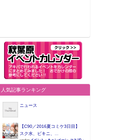
人気記事ランキング
ニュース
【C90／2016夏コミケ3日目】
スク水、ビキニ、...