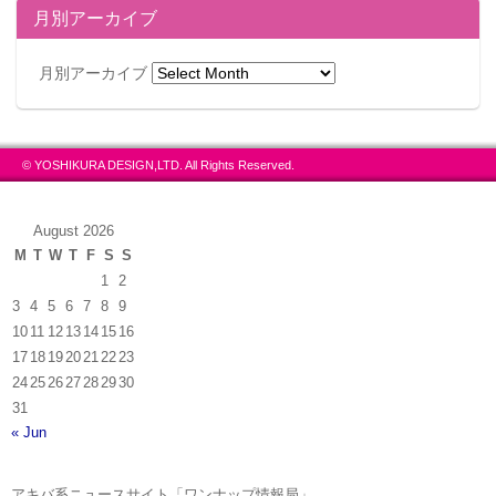
月別アーカイブ
月別アーカイブ
© YOSHIKURA DESIGN,LTD. All Rights Reserved.
August 2026
M
T
W
T
F
S
S
1
2
3
4
5
6
7
8
9
10
11
12
13
14
15
16
17
18
19
20
21
22
23
24
25
26
27
28
29
30
31
« Jun
アキバ系ニュースサイト「ワンナップ情報局」