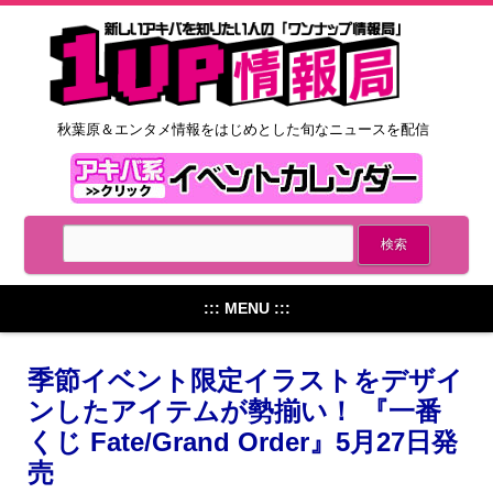
秋葉原＆エンタメ情報をはじめとした旬なニュースを配信
::: MENU :::
季節イベント限定イラストをデザイ
ンしたアイテムが勢揃い！ 『一番
くじ Fate/Grand Order』5月27日発
売