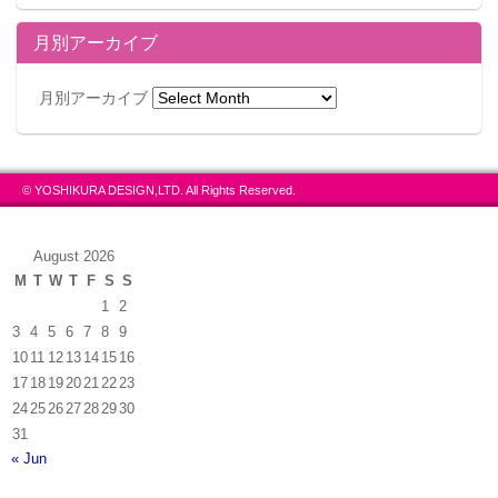
月別アーカイブ
月別アーカイブ
© YOSHIKURA DESIGN,LTD. All Rights Reserved.
この記事が気に入ったらフォローしよう
August 2026
M
T
W
T
F
S
S
1
2
3
4
5
6
7
8
9
10
11
12
13
14
15
16
17
18
19
20
21
22
23
24
25
26
27
28
29
30
31
« Jun