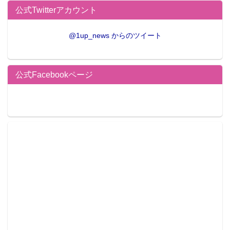
公式Twitterアカウント
@1up_news からのツイート
公式Facebookページ