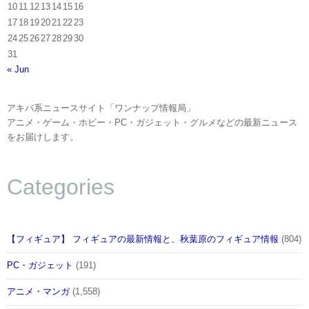
10
11
12
13
14
15
16
17
18
19
20
21
22
23
24
25
26
27
28
29
30
31
« Jun
アキバ系ニュースサイト「ワンナップ情報局」
アニメ・ゲーム・ホビー・PC・ガジェット・グルメなどの最新ニュース
をお届けします。
Categories
【フィギュア】 フィギュアの最新情報と、秋葉原のフィギュア情報
(804)
PC・ガジェット
(191)
アニメ・マンガ
(1,558)