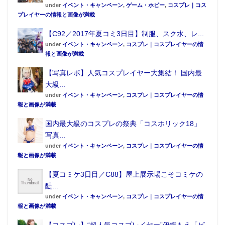
under
イベント・キャンペーン
,
ゲーム・ホビー
,
コスプレ｜コス
プレイヤーの情報と画像が満載
【C92／2017年夏コミ3日目】制服、スク水、レ...
under
イベント・キャンペーン
,
コスプレ｜コスプレイヤーの情
報と画像が満載
【写真レポ】人気コスプレイヤー大集結！ 国内最
大級...
under
イベント・キャンペーン
,
コスプレ｜コスプレイヤーの情
報と画像が満載
国内最大級のコスプレの祭典「コスホリック18」
写真...
under
イベント・キャンペーン
,
コスプレ｜コスプレイヤーの情
報と画像が満載
【夏コミケ3日目／C88】屋上展示場こそコミケの
醍...
under
イベント・キャンペーン
,
コスプレ｜コスプレイヤーの情
報と画像が満載
【コスプレ】“超人気コスプレイヤー”伊織もえ「ビ