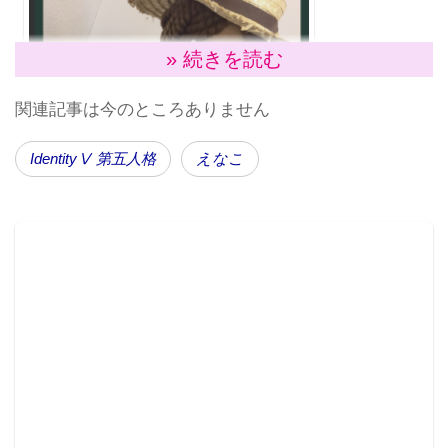
» 続きを読む
関連記事は今のところありません
IdentityⅤ 第五人格
えなこ
えなこtwitterより@enako_cos