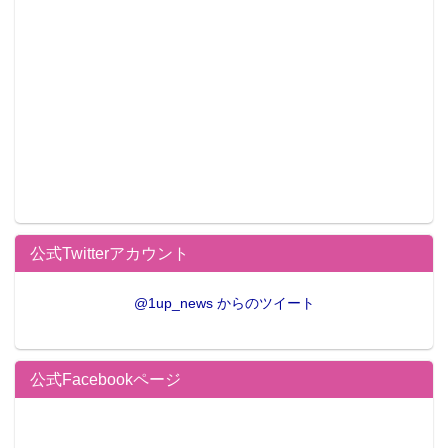
この記事が気に入ったらフォローしよう
公式Twitterアカウント
@1up_news からのツイート
公式Facebookページ