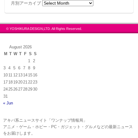
月別アーカイブ
© YOSHIKURA DESIGN,LTD. All Rights Reserved.
August 2026
M
T
W
T
F
S
S
1
2
3
4
5
6
7
8
9
10
11
12
13
14
15
16
17
18
19
20
21
22
23
24
25
26
27
28
29
30
31
« Jun
アキバ系ニュースサイト「ワンナップ情報局」
アニメ・ゲーム・ホビー・PC・ガジェット・グルメなどの最新ニュース
をお届けします。