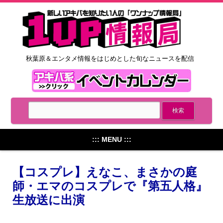
秋葉原＆エンタメ情報をはじめとした旬なニュースを配信
::: MENU :::
【コスプレ】えなこ、まさかの庭
師・エマのコスプレで『第五人格』
生放送に出演