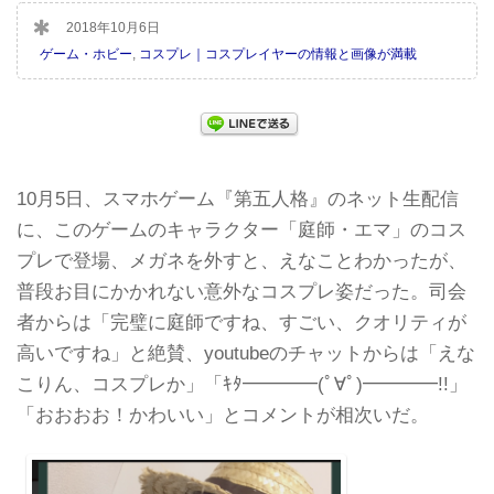
2018年10月6日
ゲーム・ホビー
,
コスプレ｜コスプレイヤーの情報と画像が満載
10月5日、スマホゲーム『第五人格』のネット生配信
に、このゲームのキャラクター「庭師・エマ」のコス
プレで登場、メガネを外すと、えなことわかったが、
普段お目にかかれない意外なコスプレ姿だった。司会
者からは「完璧に庭師ですね、すごい、クオリティが
高いですね」と絶賛、youtubeのチャットからは「えな
こりん、コスプレか」「​ｷﾀ━━━━(ﾟ∀ﾟ)━━━━!!」
「おおおお！かわいい」とコメントが相次いだ。