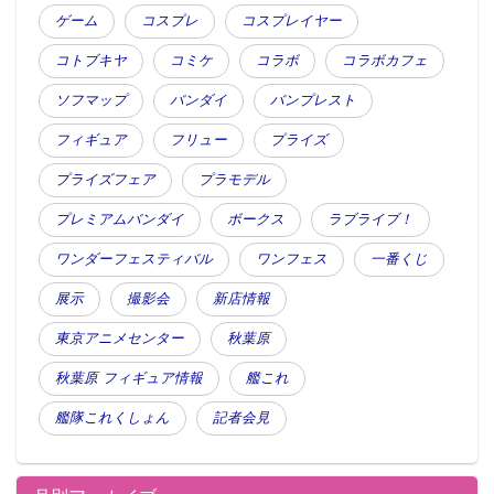
ゲーム
コスプレ
コスプレイヤー
コトブキヤ
コミケ
コラボ
コラボカフェ
ソフマップ
バンダイ
バンプレスト
フィギュア
フリュー
プライズ
プライズフェア
プラモデル
プレミアムバンダイ
ボークス
ラブライブ！
ワンダーフェスティバル
ワンフェス
一番くじ
展示
撮影会
新店情報
東京アニメセンター
秋葉原
秋葉原 フィギュア情報
艦これ
艦隊これくしょん
記者会見