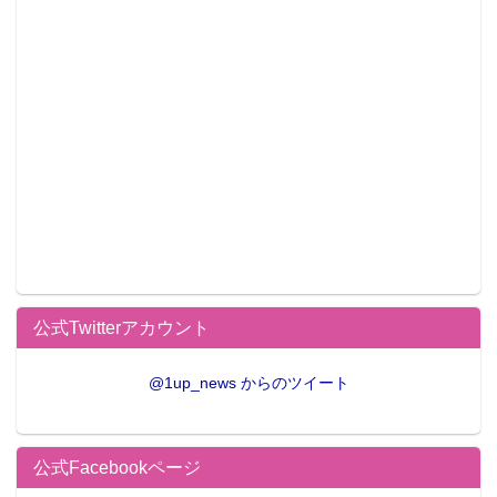
公式Twitterアカウント
@1up_news からのツイート
公式Facebookページ