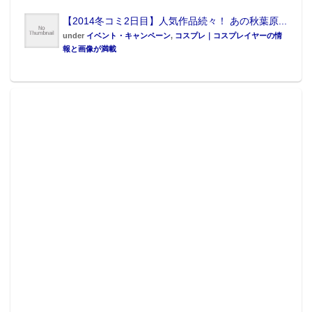
【2014冬コミ2日目】人気作品続々！ あの秋葉原...
under
イベント・キャンペーン
,
コスプレ｜コスプレイヤーの情
報と画像が満載