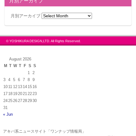
月別アーカイブ
月別アーカイブ
© YOSHIKURA DESIGN,LTD. All Rights Reserved.
August 2026
M
T
W
T
F
S
S
1
2
3
4
5
6
7
8
9
10
11
12
13
14
15
16
17
18
19
20
21
22
23
24
25
26
27
28
29
30
31
« Jun
アキバ系ニュースサイト「ワンナップ情報局」