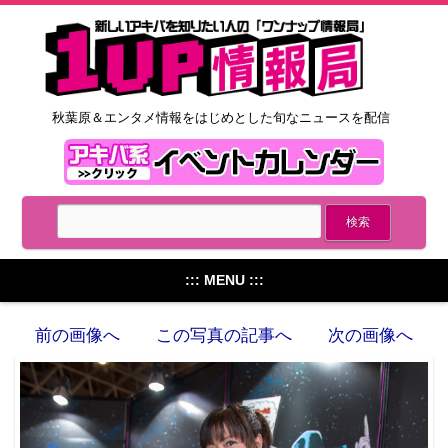
秋葉原＆エンタメ情報をはじめとした旬なニュースを配信
::: MENU :::
前の画像へ
この写真の記事へ
次の画像へ