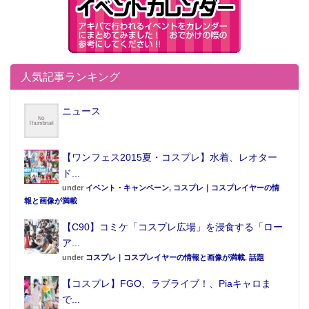
人気記事ランキング
ニュース
【ワンフェス2015夏・コスプレ】水着、レオター
ド...
under
イベント・キャンペーン
,
コスプレ｜コスプレイヤーの情
報と画像が満載
【C90】コミケ「コスプレ広場」を浸食する「ロー
ア...
under
コスプレ｜コスプレイヤーの情報と画像が満載
,
話題
【コスプレ】FGO、ラブライブ！、Piaキャロま
で...