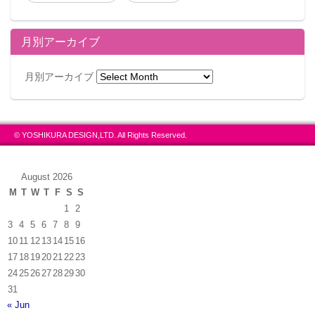
月別アーカイブ
月別アーカイブ
© YOSHIKURA DESIGN,LTD. All Rights Reserved.
August 2026
M
T
W
T
F
S
S
1
2
3
4
5
6
7
8
9
10
11
12
13
14
15
16
17
18
19
20
21
22
23
24
25
26
27
28
29
30
31
« Jun