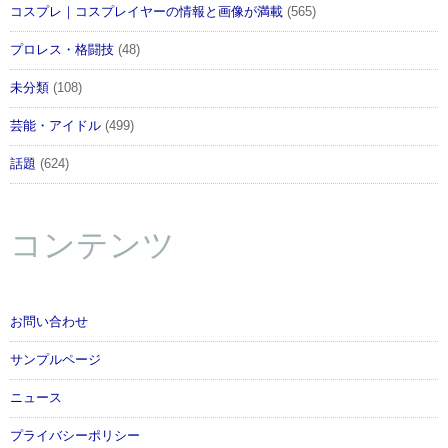
コスプレ｜コスプレイヤーの情報と画像が満載
(565)
プロレス・格闘技
(48)
未分類
(108)
芸能・アイドル
(499)
話題
(624)
コンテンツ
お問い合わせ
サンプルページ
ニュース
プライバシーポリシー