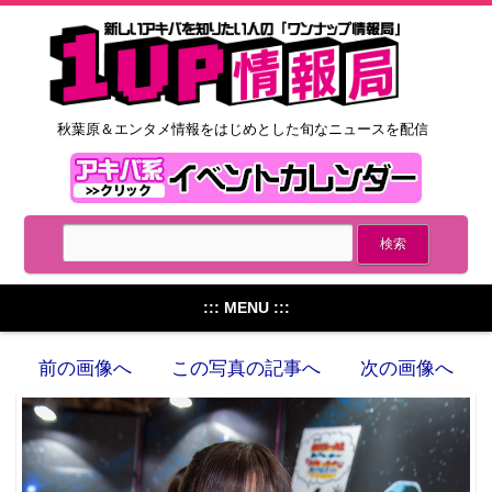
秋葉原＆エンタメ情報をはじめとした旬なニュースを配信
::: MENU :::
前の画像へ
この写真の記事へ
次の画像へ