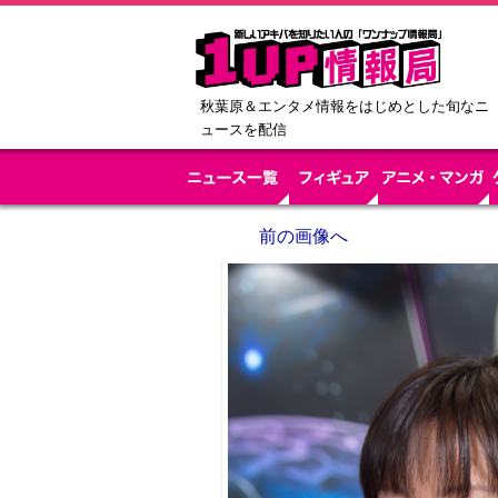
秋葉原＆エンタメ情報をはじめとした旬なニ
ュースを配信
前の画像へ