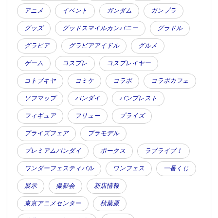
アニメ
イベント
ガンダム
ガンプラ
グッズ
グッドスマイルカンパニー
グラドル
グラビア
グラビアアイドル
グルメ
ゲーム
コスプレ
コスプレイヤー
コトブキヤ
コミケ
コラボ
コラボカフェ
ソフマップ
バンダイ
バンプレスト
フィギュア
フリュー
プライズ
プライズフェア
プラモデル
プレミアムバンダイ
ボークス
ラブライブ！
ワンダーフェスティバル
ワンフェス
一番くじ
展示
撮影会
新店情報
東京アニメセンター
秋葉原