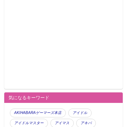
気になるキーワード
AKIHABARAゲーマーズ本店
アイドル
アイドルマスター
アイマス
アキバ