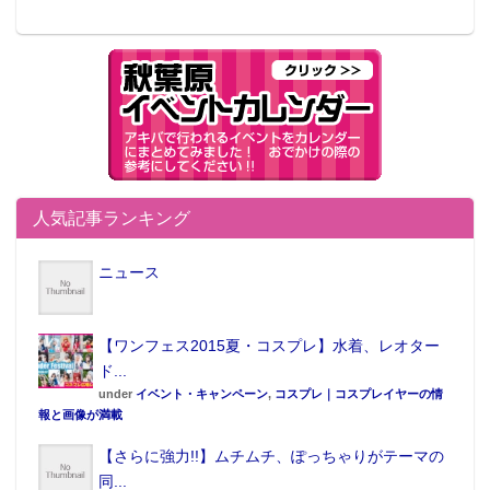
この記事が気に入ったらフォローしよう
人気記事ランキング
ニュース
【ワンフェス2015夏・コスプレ】水着、レオター
ド...
under
イベント・キャンペーン
,
コスプレ｜コスプレイヤーの情
報と画像が満載
【さらに強力!!】ムチムチ、ぽっちゃりがテーマの
同...