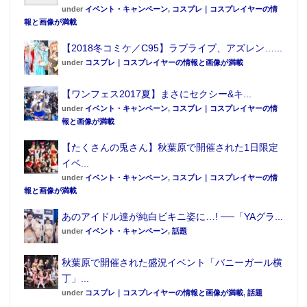
under
イベント・キャンペーン
,
コスプレ｜コスプレイヤーの情
報と画像が満載
【2018冬コミケ／C95】ラブライブ、アズレン…...
under
コスプレ｜コスプレイヤーの情報と画像が満載
【ワンフェス2017夏】まさにセクシー&キ...
under
イベント・キャンペーン
,
コスプレ｜コスプレイヤーの情
報と画像が満載
【たくさんの兎さん】秋葉原で開催された1日限定
イベ...
under
イベント・キャンペーン
,
コスプレ｜コスプレイヤーの情
報と画像が満載
あのアイドル達が純白ビキニ姿に…! ──「YAグラ...
under
イベント・キャンペーン
,
話題
秋葉原で開催された盛況イベント「バニーガール横
丁」...
under
コスプレ｜コスプレイヤーの情報と画像が満載
,
話題