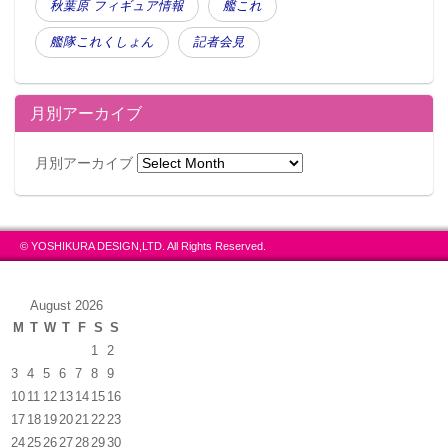
秋葉原 フィギュア情報
艦これ
艦隊これくしょん
記者会見
月別アーカイブ
月別アーカイブ
© YOSHIKURA DESIGN,LTD. All Rights Reserved.
August 2026
M
T
W
T
F
S
S
1
2
3
4
5
6
7
8
9
10
11
12
13
14
15
16
17
18
19
20
21
22
23
24
25
26
27
28
29
30