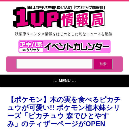
秋葉原＆エンタメ情報をはじめとした旬なニュースを配信
::: MENU :::
【ポケモン】木の実を食べるピカチ
ュウが可愛い!! ポケモン植木鉢シリ
ーズ「ピカチュウ 森でひとやす
み」のティザーページがOPEN