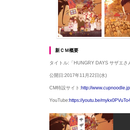
新ＣＭ概要
タイトル:「HUNGRY DAYS サザエ
公開日:2017年11月22日(水)
CM特設サイト:
http://www.cupnoodle.j
YouTube:
https://youtu.be/mykx0PVuTo