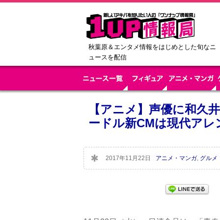
秋葉原＆エンタメ情報をはじめとした旬なニ
ュースを配信
【アニメ】声優に和久井
ードル新CMは現代アレ
2017年11月22日
アニメ・マンガ
,
グルメ