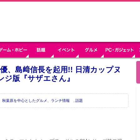
優、島﨑信長を起用!! 日清カップヌ
ンジ版『サザエさん』
 秋葉原を中心としたグルメ、ランチ情報
,
話題