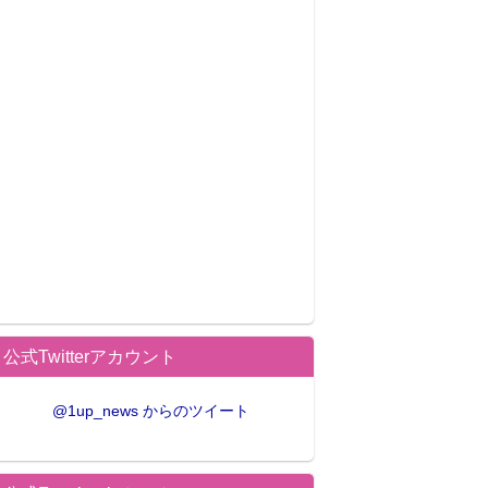
公式Twitterアカウント
@1up_news からのツイート