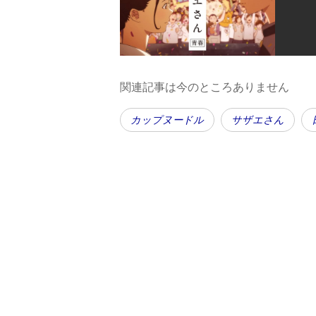
関連記事は今のところありません
カップヌードル
サザエさん