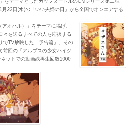
春」をテーマとしたカップヌードルのCMシリーズ第二弾
を11月22日(水)の「いい夫婦の日」から全国でオンエアする
春（アオハル）」をテーマに掲げ、
日々を送るすべての人を応援する
りでTV放映した「予告篇」、その
て前回の「アルプスの少女ハイジ
ネットでの動画総再生回数1000