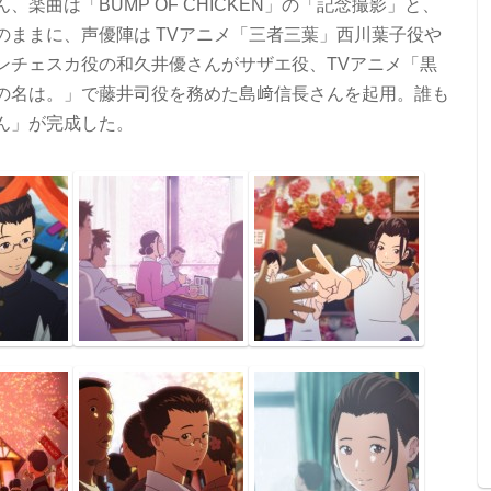
楽曲は「BUMP OF CHICKEN」の「記念撮影」と、
のままに、声優陣は TVアニメ「三者三葉」西川葉子役や
ンチェスカ役の和久井優さんがサザエ役、TVアニメ「黒
の名は。」で藤井司役を務めた島﨑信長さんを起用。誰も
ん」が完成した。