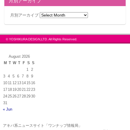
月別アーカイブ
月別アーカイブ
© YOSHIKURA DESIGN,LTD. All Rights Reserved.
August 2026
M
T
W
T
F
S
S
1
2
3
4
5
6
7
8
9
10
11
12
13
14
15
16
17
18
19
20
21
22
23
24
25
26
27
28
29
30
31
« Jun
アキバ系ニュースサイト「ワンナップ情報局」