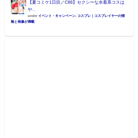
【夏コミケ1日目／C88】セクシーな水着系コスは
や...
under
イベント・キャンペーン
,
コスプレ｜コスプレイヤーの情
報と画像が満載
この記事が気に入ったらフォローしよう