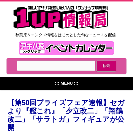
秋葉原＆エンタメ情報をはじめとした旬なニュースを配信
::: MENU :::
【第50回プライズフェア速報】セガ
より『艦これ』「夕立改二」「翔鶴
改二」「サラトガ」フィギュアが公
開