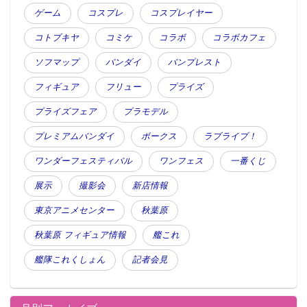
ゲーム
コスプレ
コスプレイヤー
コトブキヤ
コミケ
コラボ
コラボカフェ
ソフマップ
バンダイ
バンプレスト
フィギュア
フリュー
プライズ
プライズフェア
プラモデル
プレミアムバンダイ
ボークス
ラブライブ！
ワンダーフェスティバル
ワンフェス
一番くじ
展示
撮影会
新店情報
東京アニメセンター
秋葉原
秋葉原 フィギュア情報
艦これ
艦隊これくしょん
記者会見