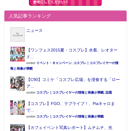
人気記事ランキング
ニュース
【ワンフェス2015夏・コスプレ】水着、レオター
ド...
under
イベント・キャンペーン
,
コスプレ｜コスプレイヤーの情
報と画像が満載
【C90】コミケ「コスプレ広場」を浸食する「ロー
ア...
under
コスプレ｜コスプレイヤーの情報と画像が満載
,
話題
【コスプレ】FGO、ラブライブ！、Piaキャロま
で...
under
コスプレ｜コスプレイヤーの情報と画像が満載
【カフェイベント写真レポート】ムチムチ、光