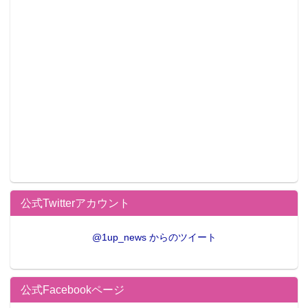
公式Twitterアカウント
@1up_news からのツイート
公式Facebookページ