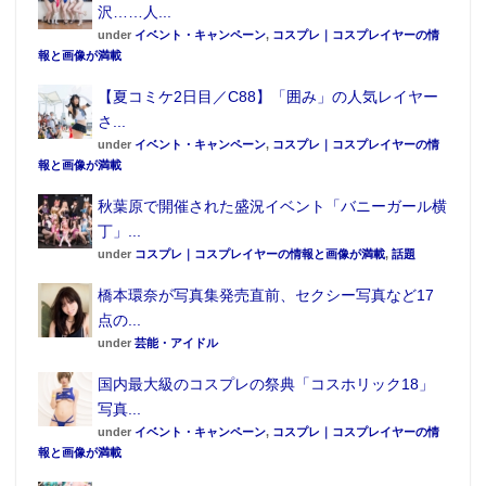
沢……人...
under
イベント・キャンペーン
,
コスプレ｜コスプレイヤーの情
報と画像が満載
【夏コミケ2日目／C88】「囲み」の人気レイヤー
さ...
under
イベント・キャンペーン
,
コスプレ｜コスプレイヤーの情
報と画像が満載
秋葉原で開催された盛況イベント「バニーガール横
丁」...
under
コスプレ｜コスプレイヤーの情報と画像が満載
,
話題
橋本環奈が写真集発売直前、セクシー写真など17
点の...
under
芸能・アイドル
国内最大級のコスプレの祭典「コスホリック18」
写真...
under
イベント・キャンペーン
,
コスプレ｜コスプレイヤーの情
報と画像が満載