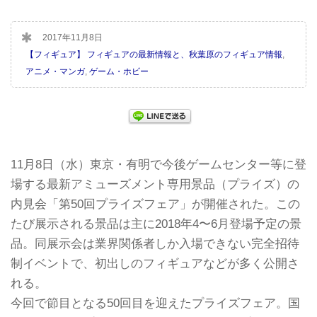
2017年11月8日
【フィギュア】 フィギュアの最新情報と、秋葉原のフィギュア情報
,
アニメ・マンガ
,
ゲーム・ホビー
11月8日（水）東京・有明で今後ゲームセンター等に登
場する最新アミューズメント専用景品（プライズ）の
内見会「第50回プライズフェア」が開催された。この
たび展示される景品は主に2018年4〜6月登場予定の景
品。同展示会は業界関係者しか入場できない完全招待
制イベントで、初出しのフィギュアなどが多く公開さ
れる。
今回で節目となる50回目を迎えたプライズフェア。国