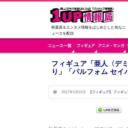
秋葉原＆エンタメ情報をはじめとした旬なニ
ュースを配信
フィギュア「亜人〈デミ
り」「パルフォム セイ
2017年1月21日
【フィギュア】 フィギ