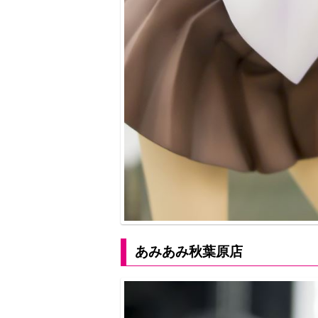
あみあみ秋葉原店