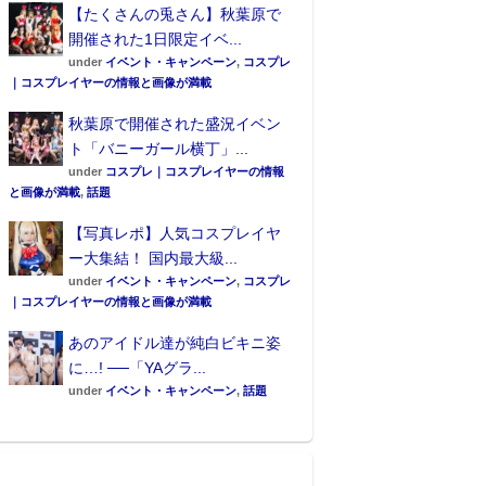
【たくさんの兎さん】秋葉原で
開催された1日限定イベ...
under
イベント・キャンペーン
,
コスプレ
｜コスプレイヤーの情報と画像が満載
秋葉原で開催された盛況イベン
ト「バニーガール横丁」...
under
コスプレ｜コスプレイヤーの情報
と画像が満載
,
話題
【写真レポ】人気コスプレイヤ
ー大集結！ 国内最大級...
under
イベント・キャンペーン
,
コスプレ
｜コスプレイヤーの情報と画像が満載
あのアイドル達が純白ビキニ姿
に…! ──「YAグラ...
under
イベント・キャンペーン
,
話題