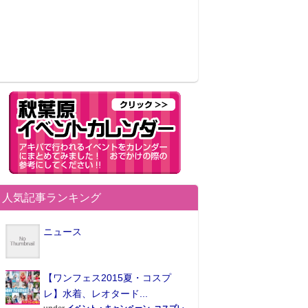
人気記事ランキング
ニュース
【ワンフェス2015夏・コスプ
レ】水着、レオタード...