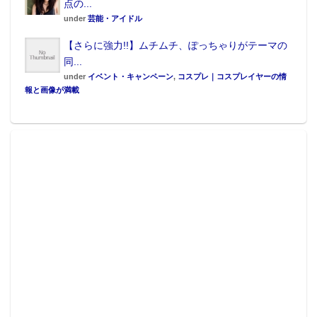
点の...
under
芸能・アイドル
【さらに強力!!】ムチムチ、ぽっちゃりがテーマの
同...
under
イベント・キャンペーン
,
コスプレ｜コスプレイヤーの情
報と画像が満載