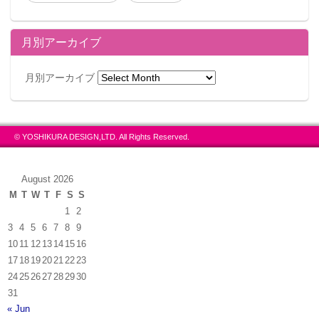
月別アーカイブ
月別アーカイブ
© YOSHIKURA DESIGN,LTD. All Rights Reserved.
August 2026
M
T
W
T
F
S
S
1
2
3
4
5
6
7
8
9
10
11
12
13
14
15
16
17
18
19
20
21
22
23
24
25
26
27
28
29
30
31
« Jun