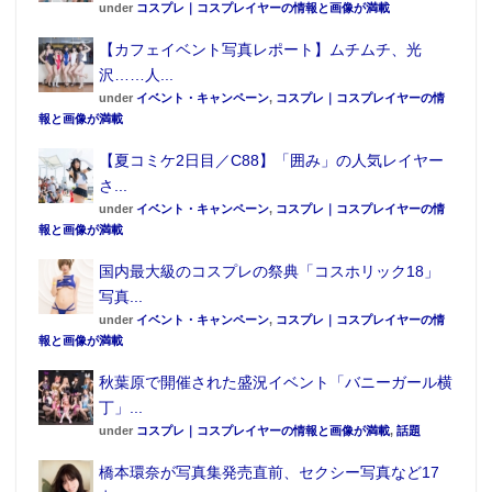
under
コスプレ｜コスプレイヤーの情報と画像が満載
【カフェイベント写真レポート】ムチムチ、光
沢……人...
under
イベント・キャンペーン
,
コスプレ｜コスプレイヤーの情
報と画像が満載
【夏コミケ2日目／C88】「囲み」の人気レイヤー
さ...
under
イベント・キャンペーン
,
コスプレ｜コスプレイヤーの情
報と画像が満載
国内最大級のコスプレの祭典「コスホリック18」
写真...
under
イベント・キャンペーン
,
コスプレ｜コスプレイヤーの情
報と画像が満載
秋葉原で開催された盛況イベント「バニーガール横
丁」...
under
コスプレ｜コスプレイヤーの情報と画像が満載
,
話題
橋本環奈が写真集発売直前、セクシー写真など17