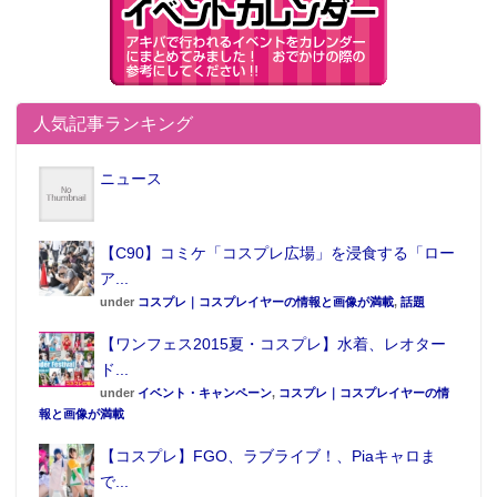
人気記事ランキング
ニュース
【C90】コミケ「コスプレ広場」を浸食する「ロー
ア...
under
コスプレ｜コスプレイヤーの情報と画像が満載
,
話題
【ワンフェス2015夏・コスプレ】水着、レオター
ド...
under
イベント・キャンペーン
,
コスプレ｜コスプレイヤーの情
報と画像が満載
【コスプレ】FGO、ラブライブ！、Piaキャロま
で...