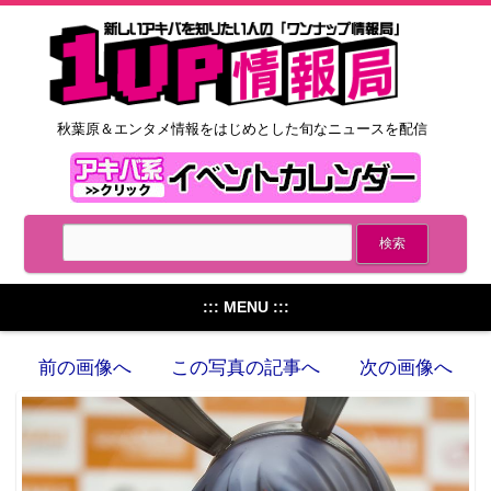
秋葉原＆エンタメ情報をはじめとした旬なニュースを配信
::: MENU :::
前の画像へ
この写真の記事へ
次の画像へ