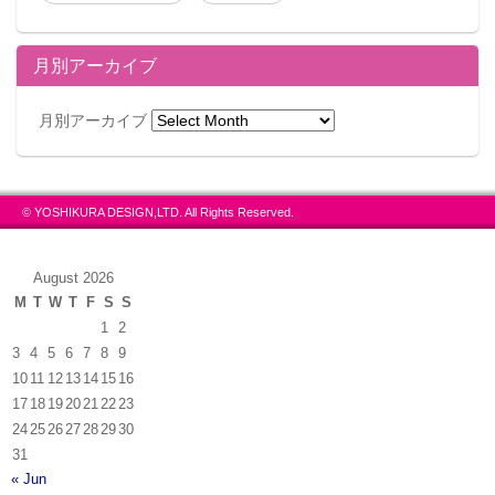
月別アーカイブ
月別アーカイブ
© YOSHIKURA DESIGN,LTD. All Rights Reserved.
August 2026
M
T
W
T
F
S
S
1
2
3
4
5
6
7
8
9
10
11
12
13
14
15
16
17
18
19
20
21
22
23
24
25
26
27
28
29
30
31
« Jun