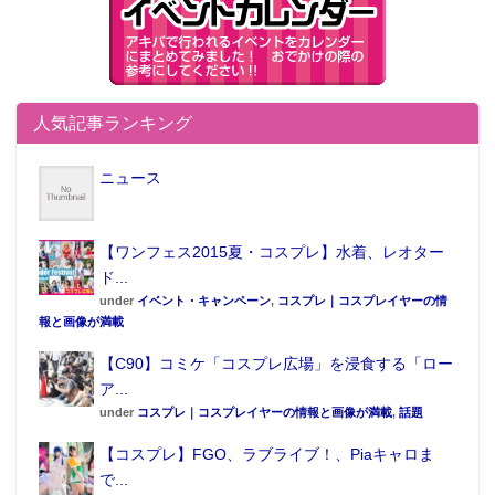
人気記事ランキング
ニュース
【ワンフェス2015夏・コスプレ】水着、レオター
ド...
under
イベント・キャンペーン
,
コスプレ｜コスプレイヤーの情
報と画像が満載
【C90】コミケ「コスプレ広場」を浸食する「ロー
ア...
under
コスプレ｜コスプレイヤーの情報と画像が満載
,
話題
【コスプレ】FGO、ラブライブ！、Piaキャロま
で...