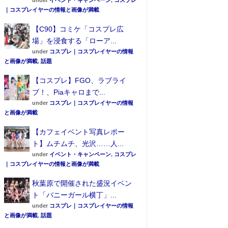
under
イベント・キャンペーン
,
コスプレ
｜コスプレイヤーの情報と画像が満載
【C90】コミケ「コスプレ広
場」を浸食する「ローア...
under
コスプレ｜コスプレイヤーの情報
と画像が満載
,
話題
【コスプレ】FGO、ラブライ
ブ！、Piaキャロまで...
under
コスプレ｜コスプレイヤーの情報
と画像が満載
【カフェイベント写真レポー
ト】ムチムチ、光沢……人...
under
イベント・キャンペーン
,
コスプレ
｜コスプレイヤーの情報と画像が満載
秋葉原で開催された盛況イベン
ト「バニーガール横丁」...
under
コスプレ｜コスプレイヤーの情報
と画像が満載
,
話題