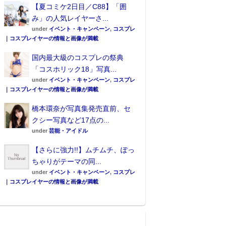
【夏コミケ2日目／C88】「囲
み」の人気レイヤーさ...
under
イベント・キャンペーン
,
コスプレ
｜コスプレイヤーの情報と画像が満載
国内最大級のコスプレの祭典
「コスホリック18」写真...
under
イベント・キャンペーン
,
コスプレ
｜コスプレイヤーの情報と画像が満載
橋本環奈が写真集発売直前、セ
クシー写真など17点の...
under
芸能・アイドル
【さらに強力!!】ムチムチ、ぽっ
ちゃりがテーマの同...
under
イベント・キャンペーン
,
コスプレ
｜コスプレイヤーの情報と画像が満載