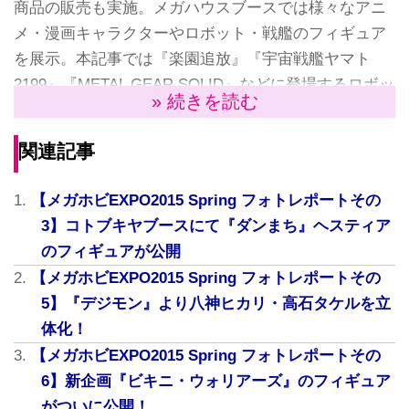
商品の販売も実施。メガハウスブースでは様々なアニ
メ・漫画キャラクターやロボット・戦艦のフィギュア
を展示。本記事では『楽園追放』『宇宙戦艦ヤマト
2199』『METAL GEAR SOLID』などに登場するロボッ
» 続きを読む
トフィギュアを関連の写真を公開。
関連記事
【メガホビEXPO2015 Spring フォトレポートその
3】コトブキヤブースにて『ダンまち』ヘスティア
のフィギュアが公開
【メガホビEXPO2015 Spring フォトレポートその
5】『デジモン』より八神ヒカリ・高石タケルを立
体化！
【メガホビEXPO2015 Spring フォトレポートその
6】新企画『ビキニ・ウォリアーズ』のフィギュア
がついに公開！