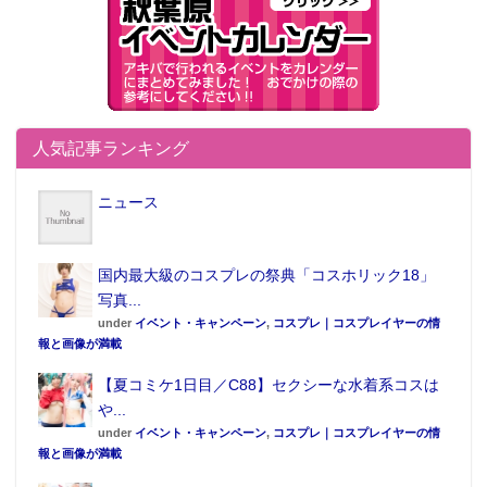
201505300004
201505300004
201505300004
(12)
(11)
(10)
人気記事ランキング
ニュース
国内最大級のコスプレの祭典「コスホリック18」
写真...
under
イベント・キャンペーン
,
コスプレ｜コスプレイヤーの情
報と画像が満載
【夏コミケ1日目／C88】セクシーな水着系コスは
や...
under
イベント・キャンペーン
,
コスプレ｜コスプレイヤーの情
報と画像が満載