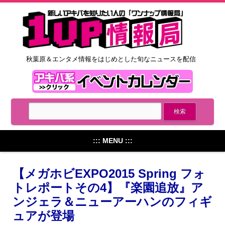
秋葉原＆エンタメ情報をはじめとした旬なニュースを配信
::: MENU :::
【メガホビEXPO2015 Spring フォ
トレポートその4】『楽園追放』ア
ンジェラ＆ニューアーハンのフィギ
ュアが登場