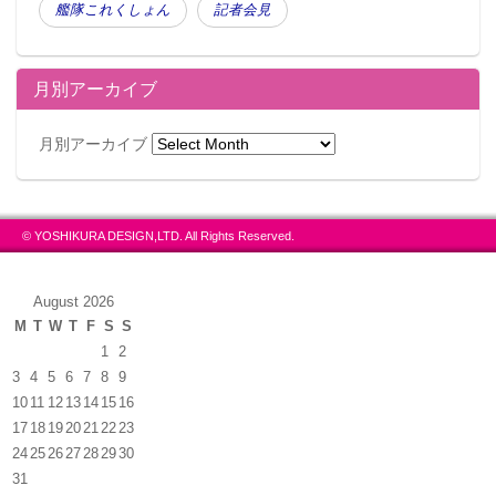
艦隊これくしょん
記者会見
月別アーカイブ
月別アーカイブ
© YOSHIKURA DESIGN,LTD. All Rights Reserved.
August 2026
M
T
W
T
F
S
S
1
2
3
4
5
6
7
8
9
10
11
12
13
14
15
16
17
18
19
20
21
22
23
24
25
26
27
28
29
30
31