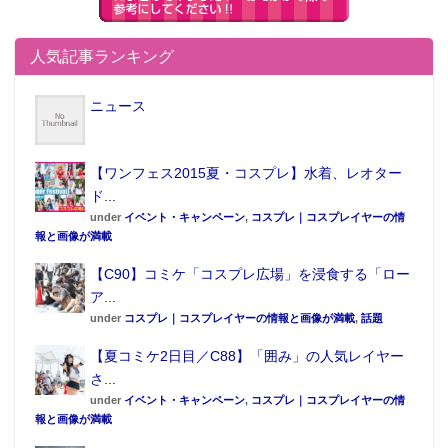
なりきりウェア 亀仙流道着
人気記事ランキング
ニュース
【ワンフェス2015夏・コスプレ】水着、レオター
ド...
under
イベント・キャンペーン
,
コスプレ｜コスプレイヤーの情
報と画像が満載
【C90】コミケ「コスプレ広場」を浸食する「ロー
ア...
under
コスプレ｜コスプレイヤーの情報と画像が満載
,
話題
【夏コミケ2日目／C88】「囲み」の人気レイヤー
筋斗雲クッション
さ...
under
イベント・キャンペーン
,
コスプレ｜コスプレイヤーの情
報と画像が満載
特に「なりきりウェア」などのウェアは、家族の一員