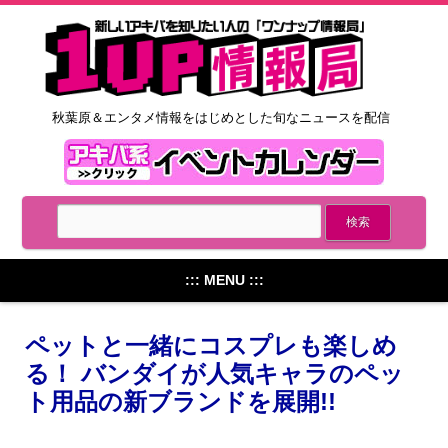
秋葉原＆エンタメ情報をはじめとした旬なニュースを配信
::: MENU :::
ペットと一緒にコスプレも楽しめ
る！ バンダイが人気キャラのペッ
ト用品の新ブランドを展開!!