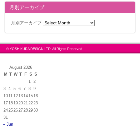
月別アーカイブ
月別アーカイブ
© YOSHIKURA DESIGN,LTD. All Rights Reserved.
August 2026
M
T
W
T
F
S
S
1
2
3
4
5
6
7
8
9
10
11
12
13
14
15
16
17
18
19
20
21
22
23
24
25
26
27
28
29
30
31
« Jun