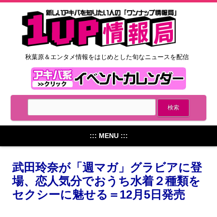
秋葉原＆エンタメ情報をはじめとした旬なニュースを配信
::: MENU :::
武田玲奈が「週マガ」グラビアに登
場、恋人気分でおうち水着２種類を
セクシーに魅せる＝12月5日発売