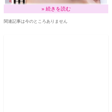
» 続きを読む
関連記事は今のところありません
今やドラマに多数出演で大活躍の武田玲奈と今回グラ
ビアでの武田は、おうちデートとお散歩で恋人気分に
させられる内容で、外ではこの季節らしくセーター姿
で微笑む。