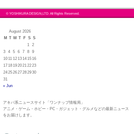
© YOSHIKURA DESIGN,LTD. All Rights Reserved.
August 2026
M
T
W
T
F
S
S
1
2
3
4
5
6
7
8
9
10
11
12
13
14
15
16
17
18
19
20
21
22
23
24
25
26
27
28
29
30
31
« Jun
アキバ系ニュースサイト「ワンナップ情報局」
アニメ・ゲーム・ホビー・PC・ガジェット・グルメなどの最新ニュース
をお届けします。