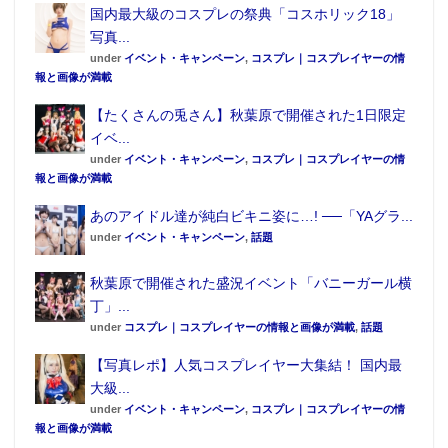
国内最大級のコスプレの祭典「コスホリック18」
写真...
under
イベント・キャンペーン
,
コスプレ｜コスプレイヤーの情
報と画像が満載
【たくさんの兎さん】秋葉原で開催された1日限定
イベ...
under
イベント・キャンペーン
,
コスプレ｜コスプレイヤーの情
報と画像が満載
あのアイドル達が純白ビキニ姿に…! ──「YAグラ...
under
イベント・キャンペーン
,
話題
トピックス
秋葉原で開催された盛況イベント「バニーガール横
丁」...
under
コスプレ｜コスプレイヤーの情報と画像が満載
,
話題
【写真レポ】人気コスプレイヤー大集結！ 国内最
大級...
under
イベント・キャンペーン
,
コスプレ｜コスプレイヤーの情
報と画像が満載