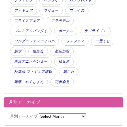
ソフマップ
バンダイ
バンプレスト
フィギュア
フリュー
プライズ
プライズフェア
プラモデル
プレミアムバンダイ
ボークス
ラブライブ！
ワンダーフェスティバル
ワンフェス
一番くじ
展示
撮影会
新店情報
東京アニメセンター
秋葉原
秋葉原 フィギュア情報
艦これ
艦隊これくしょん
記者会見
月別アーカイブ
月別アーカイブ