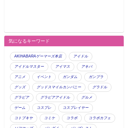
気になるキーワード
AKIHABARAゲーマーズ本店
アイドル
アイドルマスター
アイマス
アキバ
アニメ
イベント
ガンダム
ガンプラ
グッズ
グッドスマイルカンパニー
グラドル
グラビア
グラビアアイドル
グルメ
ゲーム
コスプレ
コスプレイヤー
コトブキヤ
コミケ
コラボ
コラボカフェ