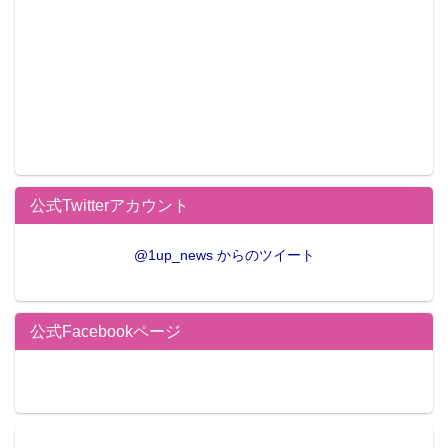
ス”に挑戦!＝9月12日発売
公式Twitterアカウント
@1up_news からのツイート
この記事が気に入ったらフォローしよう
公式Facebookページ