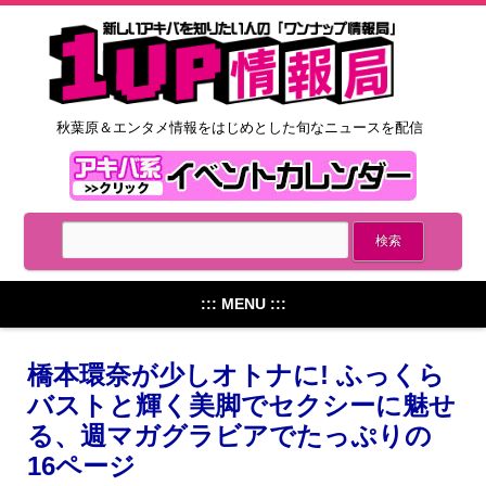
秋葉原＆エンタメ情報をはじめとした旬なニュースを配信
::: MENU :::
橋本環奈が少しオトナに! ふっくら
バストと輝く美脚でセクシーに魅せ
る、週マガグラビアでたっぷりの
16ページ