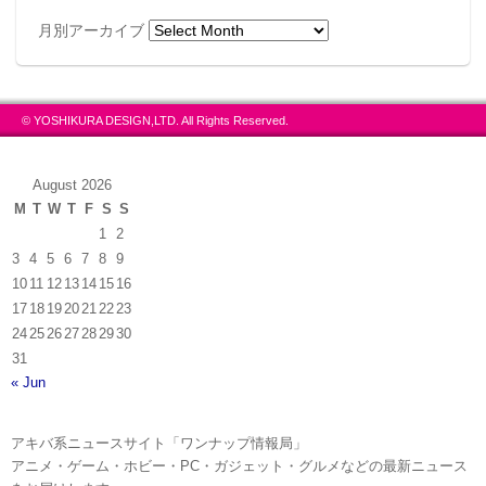
月別アーカイブ
© YOSHIKURA DESIGN,LTD. All Rights Reserved.
August 2026
M
T
W
T
F
S
S
1
2
3
4
5
6
7
8
9
10
11
12
13
14
15
16
17
18
19
20
21
22
23
24
25
26
27
28
29
30
31
« Jun
アキバ系ニュースサイト「ワンナップ情報局」
アニメ・ゲーム・ホビー・PC・ガジェット・グルメなどの最新ニュース