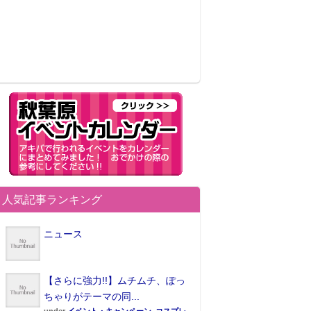
人気記事ランキング
ニュース
【さらに強力!!】ムチムチ、ぽっ
ちゃりがテーマの同...