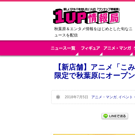
秋葉原＆エンタメ情報をはじめとした旬なニ
ュースを配信
【新店舗】アニメ「こ
限定で秋葉原にオープ
2018年7月5日
アニメ・マンガ
,
イベント