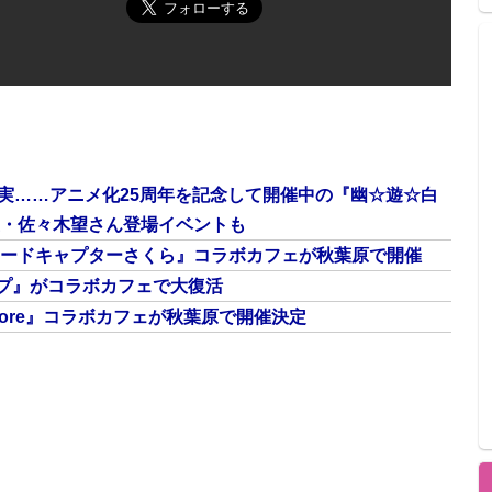
実……アニメ化25周年を記念して開催中の『幽☆遊☆白
声優・佐々木望さん登場イベントも
カードキャプターさくら』コラボカフェが秋葉原で開催
プ』がコラボカフェで大復活
 Encore』コラボカフェが秋葉原で開催決定