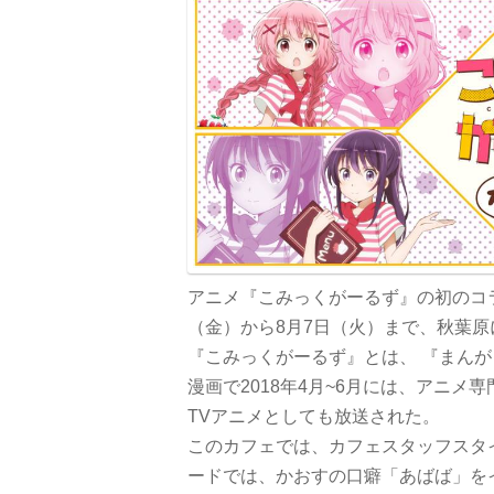
アニメ『こみっくがーるず』の初のコラ
（金）から8月7日（火）まで、秋葉
『こみっくがーるず』とは、 『まん
漫画で2018年4月~6月には、アニメ専
TVアニメとしても放送された。
このカフェでは、カフェスタッフスタ
ードでは、かおすの口癖「あばば」を