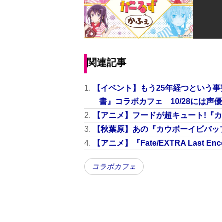
関連記事
【イベント】もう25年経つという事
書』コラボカフェ 10/28には
【アニメ】フードが超キュート!『
【秋葉原】あの『カウボーイビバッ
【アニメ】『Fate/EXTRA Last
コラボカフェ