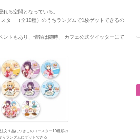
浸れる空間となっている。
スター（全10種）のうちランダムで1枚ゲットできるの
ベントもあり、情報は随時、 カフェ公式ツイッターにて
注文１品につきこのコースター10種類の
からランダムにゲットできる