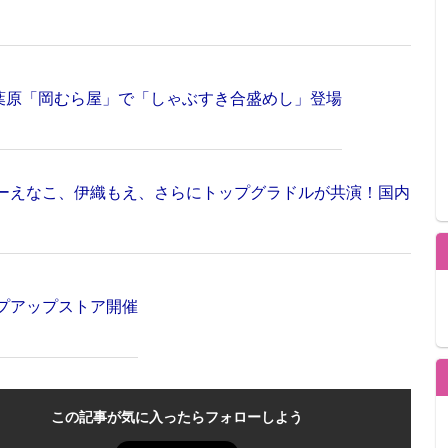
秋葉原「岡むら屋」で「しゃぶすき合盛めし」登場
ーえなこ、伊織もえ、さらにトップグラドルが共演！国内
プアップストア開催
この記事が気に入ったらフォローしよう