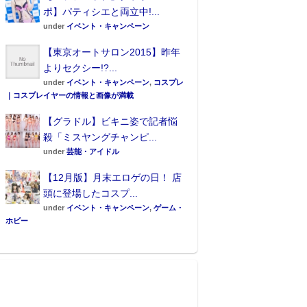
ポ】パティシエと両立中!...
under
イベント・キャンペーン
【東京オートサロン2015】昨年
よりセクシー!?...
under
イベント・キャンペーン
,
コスプレ
｜コスプレイヤーの情報と画像が満載
【グラドル】ビキニ姿で記者悩
殺「ミスヤングチャンピ...
under
芸能・アイドル
【12月版】月末エロゲの日！ 店
頭に登場したコスプ...
under
イベント・キャンペーン
,
ゲーム・
ホビー