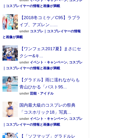
under
イベント・キャンペーン
,
コスプレ
｜コスプレイヤーの情報と画像が満載
【2018冬コミケ／C95】ラブラ
イブ、アズレン…...
under
コスプレ｜コスプレイヤーの情報
と画像が満載
【ワンフェス2017夏】まさにセ
クシー&キ...
under
イベント・キャンペーン
,
コスプレ
｜コスプレイヤーの情報と画像が満載
【グラドル】雨に濡れながらも
青山ひかる「バスト95...
under
芸能・アイドル
国内最大級のコスプレの祭典
「コスホリック18」写真...
under
イベント・キャンペーン
,
コスプレ
｜コスプレイヤーの情報と画像が満載
【「ソフマップ」グラドルレ