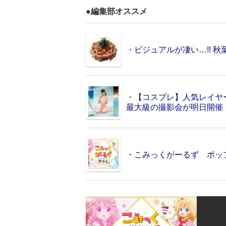
●編集部オススメ
・ビジュアルが凄い…!! 
・【コスプレ】人気レイヤ
最大級の撮影会が明日開催
・こみっくがーるず ポッ