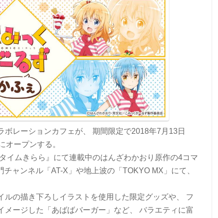
ボレーションカフェが、 期間限定で2018年7月13日
原にオープンする。
がタイムきらら』にて連載中のはんざわかおり原作の4コマ
門チャンネル「AT-X」や地上波の「TOKYO MX」にて、
イルの描き下ろしイラストを使用した限定グッズや、 フ
イメージした「あばばバーガー」など、 バラエティに富