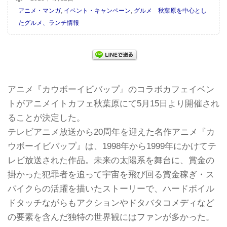
アニメ・マンガ
,
イベント・キャンペーン
,
グルメ 秋葉原を中心とし
たグルメ、ランチ情報
アニメ『カウボーイビバップ』のコラボカフェイベン
トがアニメイトカフェ秋葉原にて5月15日より開催され
ることが決定した。
テレビアニメ放送から20周年を迎えた名作アニメ『カ
ウボーイビバップ』は、1998年から1999年にかけてテ
レビ放送された作品。未来の太陽系を舞台に、賞金の
掛かった犯罪者を追って宇宙を飛び回る賞金稼ぎ・ス
パイクらの活躍を描いたストーリーで、ハードボイル
ドタッチながらもアクションやドタバタコメディなど
の要素を含んだ独特の世界観にはファンが多かった。