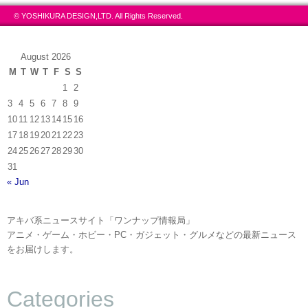
© YOSHIKURA DESIGN,LTD. All Rights Reserved.
August 2026
M
T
W
T
F
S
S
1
2
3
4
5
6
7
8
9
10
11
12
13
14
15
16
17
18
19
20
21
22
23
24
25
26
27
28
29
30
31
« Jun
アキバ系ニュースサイト「ワンナップ情報局」
アニメ・ゲーム・ホビー・PC・ガジェット・グルメなどの最新ニュース
をお届けします。
Categories