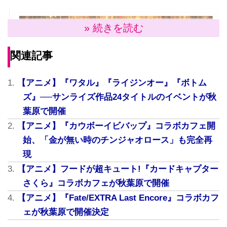
» 続きを読む
関連記事
【アニメ】『ワタル』『ライジンオー』『ボトム
ズ』──サンライズ作品24タイトルのイベントが秋
葉原で開催
【アニメ】『カウボーイビバップ』コラボカフェ開
始、「金が無い時のチンジャオロース」も完全再
現
【アニメ】フードが超キュート!『カードキャプター
公開されたメインビジュアル
さくら』コラボカフェが秋葉原で開催
【アニメ】『Fate/EXTRA Last Encore』コラボカフ
ェが秋葉原で開催決定
今回開催される『カウボーイビバップ』×「アニメイト