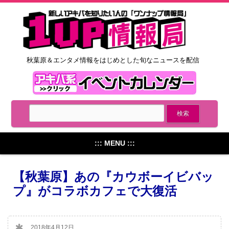
秋葉原＆エンタメ情報をはじめとした旬なニュースを配信
::: MENU :::
【秋葉原】あの『カウボーイビバッ
プ』がコラボカフェで大復活
2018年4月12日