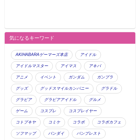
気になるキーワード
AKIHABARAゲーマーズ本店
アイドル
アイドルマスター
アイマス
アキバ
アニメ
イベント
ガンダム
ガンプラ
グッズ
グッドスマイルカンパニー
グラドル
グラビア
グラビアアイドル
グルメ
ゲーム
コスプレ
コスプレイヤー
コトブキヤ
コミケ
コラボ
コラボカフェ
ソフマップ
バンダイ
バンプレスト