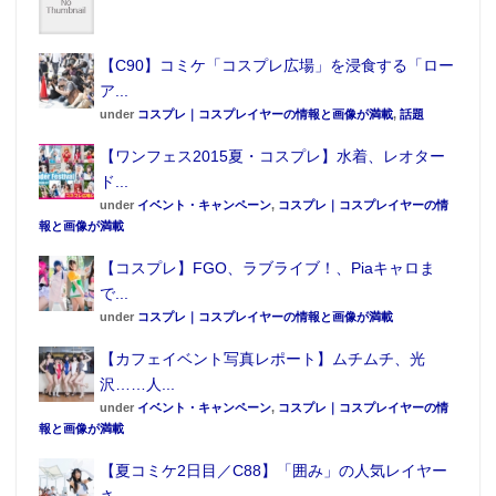
【C90】コミケ「コスプレ広場」を浸食する「ロー
ア...
under
コスプレ｜コスプレイヤーの情報と画像が満載
,
話題
この記事が気に入ったらフォローしよう
【ワンフェス2015夏・コスプレ】水着、レオター
ド...
under
イベント・キャンペーン
,
コスプレ｜コスプレイヤーの情
報と画像が満載
【コスプレ】FGO、ラブライブ！、Piaキャロま
で...
under
コスプレ｜コスプレイヤーの情報と画像が満載
【カフェイベント写真レポート】ムチムチ、光
沢……人...
under
イベント・キャンペーン
,
コスプレ｜コスプレイヤーの情
報と画像が満載
【夏コミケ2日目／C88】「囲み」の人気レイヤー
さ...