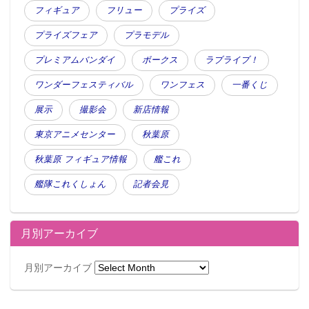
フィギュア
フリュー
プライズ
プライズフェア
プラモデル
プレミアムバンダイ
ボークス
ラブライブ！
ワンダーフェスティバル
ワンフェス
一番くじ
展示
撮影会
新店情報
東京アニメセンター
秋葉原
秋葉原 フィギュア情報
艦これ
艦隊これくしょん
記者会見
月別アーカイブ
月別アーカイブ