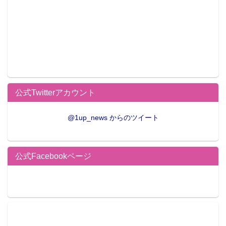
公式Twitterアカウント
@1up_news からのツイート
公式Facebookページ