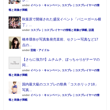
under
イベント・キャンペーン
,
コスプレ｜コスプレイヤーの情
報と画像が満載
秋葉原で開催された盛況イベント「バニーガール横
丁」...
under
コスプレ｜コスプレイヤーの情報と画像が満載
,
話題
橋本環奈が写真集発売直前、セクシー写真など17
点の...
under
芸能・アイドル
【さらに強力!!】ムチムチ、ぽっちゃりがテーマの
同...
under
イベント・キャンペーン
,
コスプレ｜コスプレイヤーの情
報と画像が満載
国内最大級のコスプレの祭典「コスホリック18」
写真...
under
イベント・キャンペーン
,
コスプレ｜コスプレイヤーの情
報と画像が満載