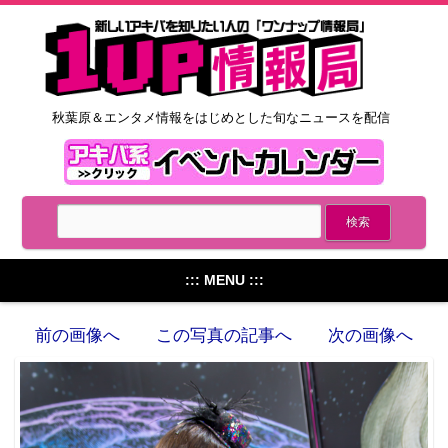
秋葉原＆エンタメ情報をはじめとした旬なニュースを配信
::: MENU :::
前の画像へ
この写真の記事へ
次の画像へ