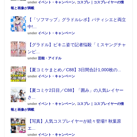
under
イベント・キャンペーン
,
コスプレ｜コスプレイヤーの情
報と画像が満載
【「ソフマップ」グラドルレポ】パティシエと両立
中!...
under
イベント・キャンペーン
【グラドル】ビキニ姿で記者悩殺「ミスヤングチャ
ンピ...
under
芸能・アイドル
【夏コミケまとめ／C88】3日間合計1,000枚の...
under
イベント・キャンペーン
【夏コミケ2日目／C88】「囲み」の人気レイヤー
さ...
under
イベント・キャンペーン
,
コスプレ｜コスプレイヤーの情
報と画像が満載
【写真】人気コスプレイヤーが続々登場!! 秋葉原
エ...
under
イベント・キャンペーン