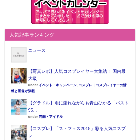
人気記事ランキング
ニュース
【写真レポ】人気コスプレイヤー大集結！ 国内最
大級...
under
イベント・キャンペーン
,
コスプレ｜コスプレイヤーの情
報と画像が満載
【グラドル】雨に濡れながらも青山ひかる「バスト
95...
under
芸能・アイドル
【コスプレ】「ストフェス2018」彩る人気コスプ
レ...