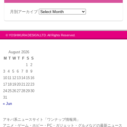
月別アーカイブ
© YOSHIKURA DESIGN,LTD. All Rights Reserved.
August 2026
M
T
W
T
F
S
S
1
2
3
4
5
6
7
8
9
10
11
12
13
14
15
16
17
18
19
20
21
22
23
24
25
26
27
28
29
30
31
« Jun
アキバ系ニュースサイト「ワンナップ情報局」
アニメ・ゲーム・ホビー・PC・ガジェット・グルメなどの最新ニュース