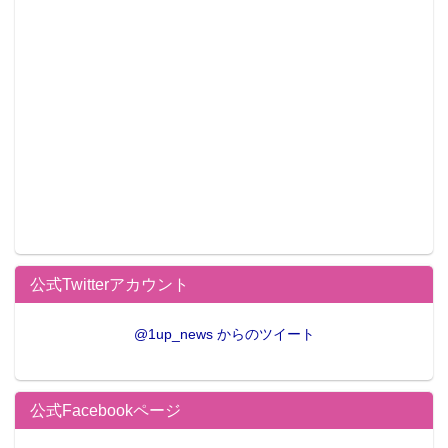
公式Twitterアカウント
@1up_news からのツイート
公式Facebookページ