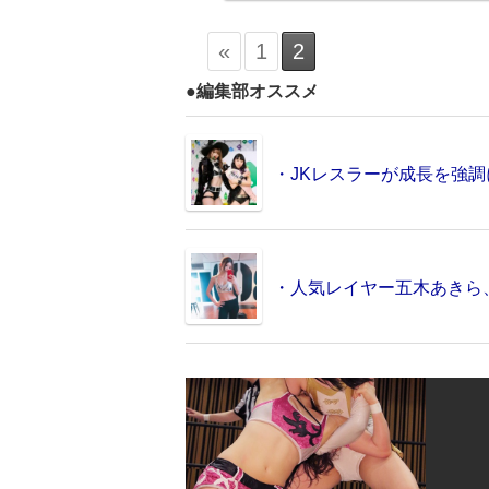
«
1
2
●編集部オススメ
・JKレスラーが成長を強調
・人気レイヤー五木あきら