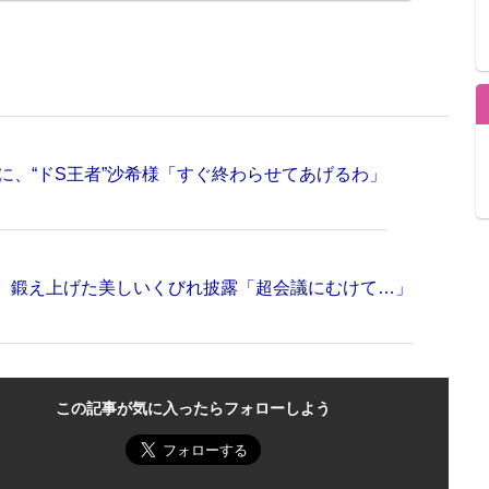
に、“ドS王者”沙希様「すぐ終わらせてあげるわ」
、鍛え上げた美しいくびれ披露「超会議にむけて…」
この記事が気に入ったらフォローしよう