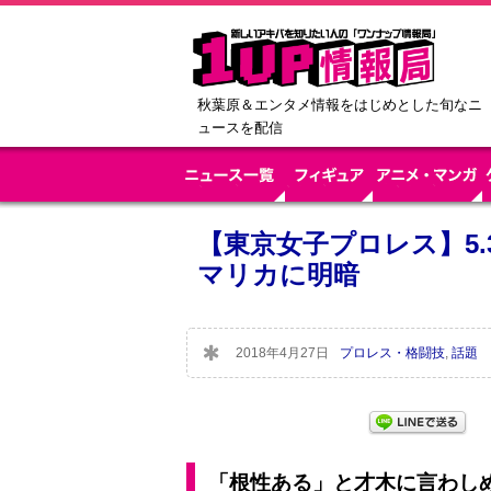
秋葉原＆エンタメ情報をはじめとした旬なニ
ュースを配信
【東京女子プロレス】5
マリカに明暗
2018年4月27日
プロレス・格闘技
,
話題
「根性ある」と才木に言わし