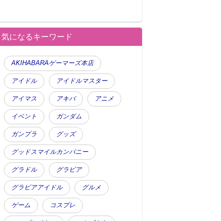
気になるキーワード
AKIHABARAゲーマーズ本店
アイドル
アイドルマスター
アイマス
アキバ
アニメ
イベント
ガンダム
ガンプラ
グッズ
グッドスマイルカンパニー
グラドル
グラビア
グラビアアイドル
グルメ
ゲーム
コスプレ