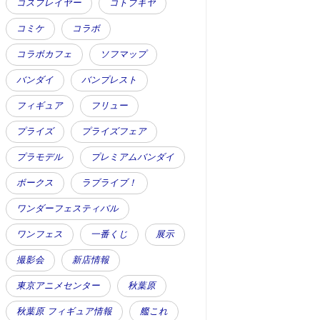
コスプレイヤー
コトブキヤ
コミケ
コラボ
コラボカフェ
ソフマップ
バンダイ
バンプレスト
フィギュア
フリュー
プライズ
プライズフェア
プラモデル
プレミアムバンダイ
ボークス
ラブライブ！
ワンダーフェスティバル
ワンフェス
一番くじ
展示
撮影会
新店情報
東京アニメセンター
秋葉原
秋葉原 フィギュア情報
艦これ