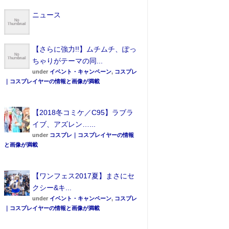
ニュース
【さらに強力!!】ムチムチ、ぽっ
ちゃりがテーマの同...
under
イベント・キャンペーン
,
コスプレ
｜コスプレイヤーの情報と画像が満載
【2018冬コミケ／C95】ラブラ
イブ、アズレン…...
under
コスプレ｜コスプレイヤーの情報
と画像が満載
【ワンフェス2017夏】まさにセ
クシー&キ...
under
イベント・キャンペーン
,
コスプレ
｜コスプレイヤーの情報と画像が満載