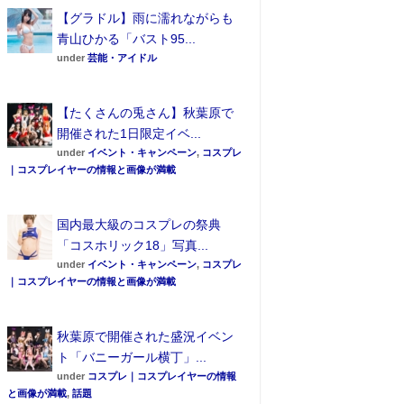
【グラドル】雨に濡れながらも
青山ひかる「バスト95...
under
芸能・アイドル
【たくさんの兎さん】秋葉原で
開催された1日限定イベ...
under
イベント・キャンペーン
,
コスプレ
｜コスプレイヤーの情報と画像が満載
国内最大級のコスプレの祭典
「コスホリック18」写真...
under
イベント・キャンペーン
,
コスプレ
｜コスプレイヤーの情報と画像が満載
秋葉原で開催された盛況イベン
ト「バニーガール横丁」...
under
コスプレ｜コスプレイヤーの情報
と画像が満載
,
話題