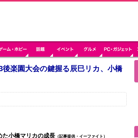
.3後楽園大会の鍵握る辰巳リカ、小橋
めた小橋マリカの成長
（記事提供・イーファイト）