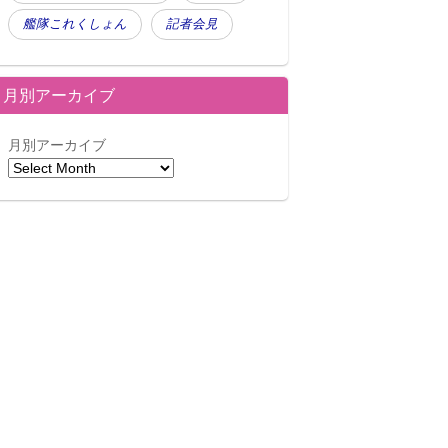
艦隊これくしょん
記者会見
月別アーカイブ
月別アーカイブ