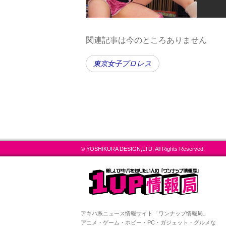
関連記事は今のところありません
東京女子プロレス
© YOSHIKURA DESIGN,LTD. All Rights Reserved.
アキバ系ニュース情報サイト「ワンナップ情報局」
アニメ・ゲーム・ホビー・PC・ガジェット・グルメな