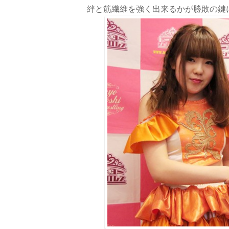
絆と筋繊維を強く出来るかが勝敗の鍵