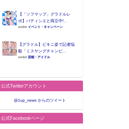
【「ソフマップ」グラドルレ
ポ】パティシエと両立中!...
under
イベント・キャンペーン
【グラドル】ビキニ姿で記者悩
殺「ミスヤングチャンピ...
under
芸能・アイドル
公式Twitterアカウント
@1up_news からのツイート
公式Facebookページ