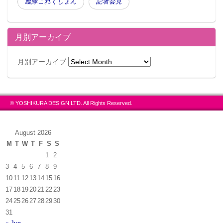
艦隊これくしょん
記者会見
月別アーカイブ
月別アーカイブ
© YOSHIKURA DESIGN,LTD. All Rights Reserved.
August 2026
M
T
W
T
F
S
S
1
2
3
4
5
6
7
8
9
10
11
12
13
14
15
16
17
18
19
20
21
22
23
24
25
26
27
28
29
30
31