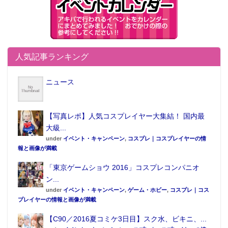
人気記事ランキング
ニュース
【写真レポ】人気コスプレイヤー大集結！ 国内最
大級...
under
イベント・キャンペーン
,
コスプレ｜コスプレイヤーの情
報と画像が満載
「東京ゲームショウ 2016」コスプレコンパニオ
ン...
under
イベント・キャンペーン
,
ゲーム・ホビー
,
コスプレ｜コス
プレイヤーの情報と画像が満載
【C90／2016夏コミケ3日目】スク水、ビキニ、...