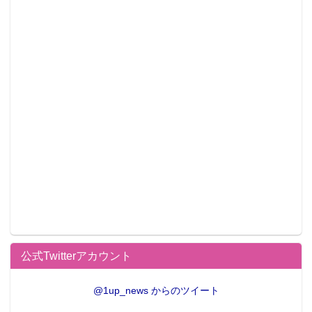
公式Twitterアカウント
@1up_news からのツイート