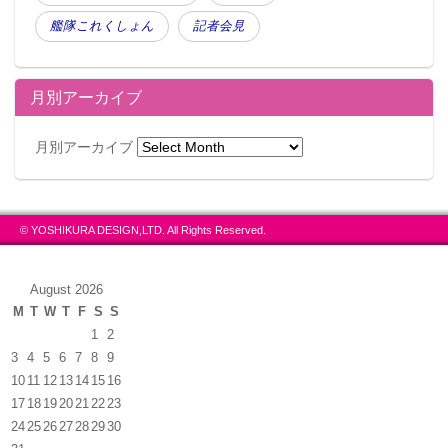
艦隊これくしょん
記者会見
月別アーカイブ
月別アーカイブ
© YOSHIKURA DESIGN,LTD. All Rights Reserved.
August 2026
M
T
W
T
F
S
S
1
2
3
4
5
6
7
8
9
10
11
12
13
14
15
16
17
18
19
20
21
22
23
24
25
26
27
28
29
30