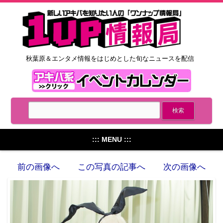
秋葉原＆エンタメ情報をはじめとした旬なニュースを配信
::: MENU :::
前の画像へ
この写真の記事へ
次の画像へ