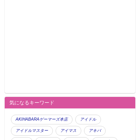
気になるキーワード
AKIHABARAゲーマーズ本店
アイドル
アイドルマスター
アイマス
アキバ