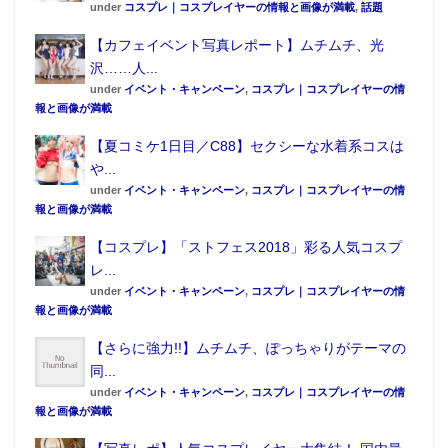
under
コスプレ｜コスプレイヤーの情報と画像が満載
,
話題
【カフェイベント写真レポート】ムチムチ、光
沢……人...
under
イベント・キャンペーン
,
コスプレ｜コスプレイヤーの情
報と画像が満載
【夏コミケ1日目／C88】セクシーな水着系コスは
や...
under
イベント・キャンペーン
,
コスプレ｜コスプレイヤーの情
報と画像が満載
【コスプレ】「ストフェス2018」彩る人気コスプ
レ...
under
イベント・キャンペーン
,
コスプレ｜コスプレイヤーの情
報と画像が満載
【さらに強力!!】ムチムチ、ぽっちゃりがテーマの
同...
under
イベント・キャンペーン
,
コスプレ｜コスプレイヤーの情
報と画像が満載