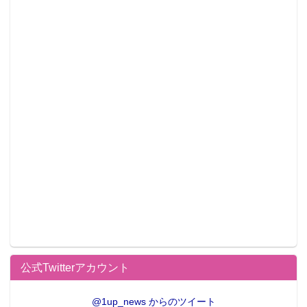
公式Twitterアカウント
@1up_news からのツイート