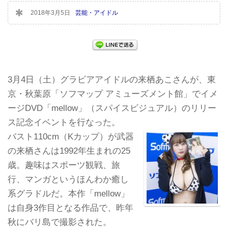
2018年3月5日
芸能・アイドル
3月4日（土）グラビアアイドルの来栖あこさんが、東
京・秋葉原「ソフマップ アミューズメント館」でイメ
ージDVD「mellow」（スパイスビジュアル）のリリー
ス記念イベントを行なった。
バスト110cm（Kカップ）が武器
の来栖さんは1992年生まれの25
歳。趣味はスポーツ観戦、旅
行、マンガというほんわか癒し
系グラドルだ。本作「mellow」
は自身3作目となる作品で、昨年
秋にバリ島で撮影された。