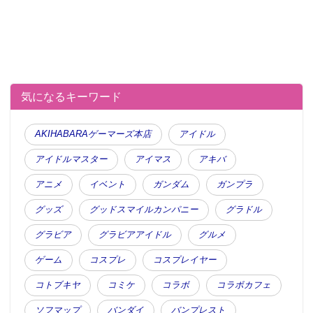
気になるキーワード
AKIHABARAゲーマーズ本店
アイドル
アイドルマスター
アイマス
アキバ
アニメ
イベント
ガンダム
ガンプラ
グッズ
グッドスマイルカンパニー
グラドル
グラビア
グラビアアイドル
グルメ
ゲーム
コスプレ
コスプレイヤー
コトブキヤ
コミケ
コラボ
コラボカフェ
ソフマップ
バンダイ
バンプレスト