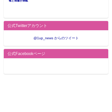
報と画像が満載
公式Twitterアカウント
この記事が気に入ったらフォローしよう
@1up_news からのツイート
公式Facebookページ