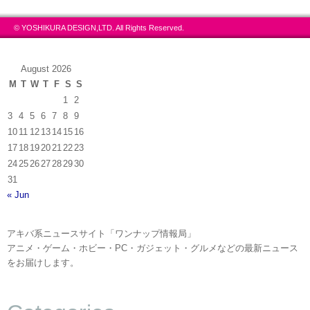
© YOSHIKURA DESIGN,LTD. All Rights Reserved.
August 2026
M
T
W
T
F
S
S
1
2
3
4
5
6
7
8
9
10
11
12
13
14
15
16
17
18
19
20
21
22
23
24
25
26
27
28
29
30
31
« Jun
アキバ系ニュースサイト「ワンナップ情報局」
アニメ・ゲーム・ホビー・PC・ガジェット・グルメなどの最新ニュース
をお届けします。