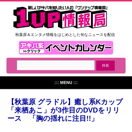
秋葉原＆エンタメ情報をはじめとした旬なニュースを配信
::: MENU :::
【秋葉原 グラドル】癒し系Kカップ
「来栖あこ」が3作目のDVDをリリ
ース 「胸の揺れに注目!!」