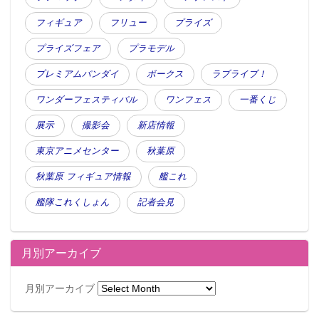
フィギュア
フリュー
プライズ
プライズフェア
プラモデル
プレミアムバンダイ
ボークス
ラブライブ！
ワンダーフェスティバル
ワンフェス
一番くじ
展示
撮影会
新店情報
東京アニメセンター
秋葉原
秋葉原 フィギュア情報
艦これ
艦隊これくしょん
記者会見
月別アーカイブ
月別アーカイブ