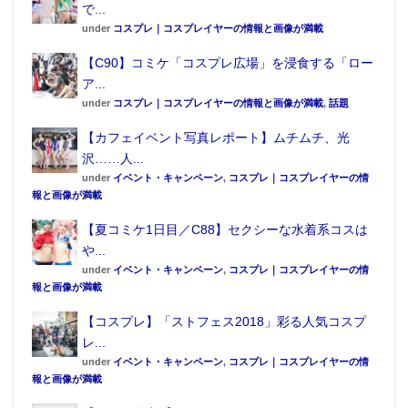
で...
under
コスプレ｜コスプレイヤーの情報と画像が満載
【C90】コミケ「コスプレ広場」を浸食する「ロー
ア...
under
コスプレ｜コスプレイヤーの情報と画像が満載
,
話題
【カフェイベント写真レポート】ムチムチ、光
沢……人...
under
イベント・キャンペーン
,
コスプレ｜コスプレイヤーの情
報と画像が満載
【夏コミケ1日目／C88】セクシーな水着系コスは
や...
under
イベント・キャンペーン
,
コスプレ｜コスプレイヤーの情
報と画像が満載
【コスプレ】「ストフェス2018」彩る人気コスプ
レ...
under
イベント・キャンペーン
,
コスプレ｜コスプレイヤーの情
報と画像が満載