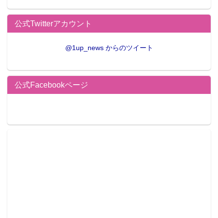
公式Twitterアカウント
@1up_news からのツイート
公式Facebookページ