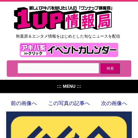
秋葉原＆エンタメ情報をはじめとした旬なニュースを配信
::: MENU :::
前の画像へ
この写真の記事へ
次の画像へ