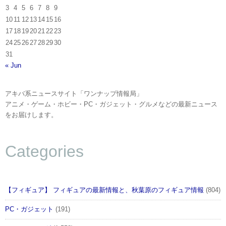
3
4
5
6
7
8
9
10
11
12
13
14
15
16
17
18
19
20
21
22
23
24
25
26
27
28
29
30
31
« Jun
アキバ系ニュースサイト「ワンナップ情報局」
アニメ・ゲーム・ホビー・PC・ガジェット・グルメなどの最新ニュース
をお届けします。
Categories
【フィギュア】 フィギュアの最新情報と、秋葉原のフィギュア情報
(804)
PC・ガジェット
(191)