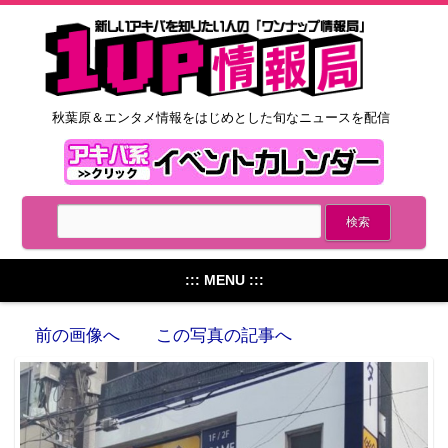
秋葉原＆エンタメ情報をはじめとした旬なニュースを配信
::: MENU :::
前の画像へ
この写真の記事へ