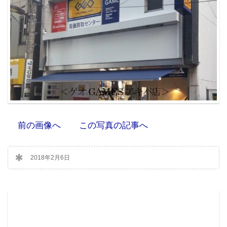
前の画像へ
この写真の記事へ
2018年2月6日